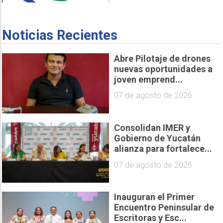
Noticias Recientes
Abre Pilotaje de drones
nuevas oportunidades a
joven emprend...
07 de agosto de 2026
Consolidan IMER y
Gobierno de Yucatán
alianza para fortalece...
07 de agosto de 2026
Inauguran el Primer
Encuentro Peninsular de
Escritoras y Esc...