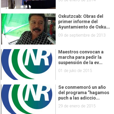
Oxkutzcab: Obras del
primer informe del
Ayuntamiento de Oxku...
09 de septiembre de 2013
Maestros convocan a
marcha para pedir la
suspensión de la ev...
01 de julio de 2015
Se conmemoró un año
del programa “hagamos
puch a las adiccio...
29 de enero de 2015