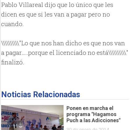
Pablo Villareal dijo que lo único que les
dicen es que si les van a pagar pero no
cuando.
\\\\\\\\\\"Lo que nos han dicho es que nos van
a pagar…..porque el licenciado no está\\\\\\\\\\"
finalizó.
Noticias Relacionadas
Ponen en marcha el
programa "Hagamos
Puch a las Adicciones"
30 de enero de 2014