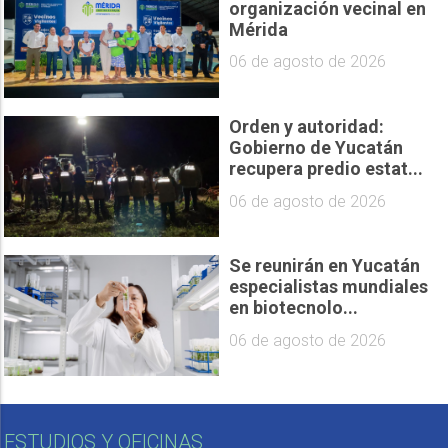
organización vecinal en
Mérida
06 de agosto de 2026
Orden y autoridad:
Gobierno de Yucatán
recupera predio estat...
06 de agosto de 2026
Se reunirán en Yucatán
especialistas mundiales
en biotecnolo...
06 de agosto de 2026
ESTUDIOS Y OFICINAS