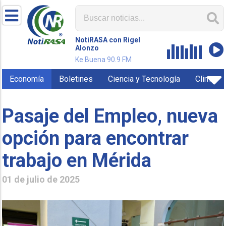
NotiRASA con Rigel
Alonzo
Ke Buena 90.9 FM
Economía
Boletines
Ciencia y Tecnología
Clima
Pasaje del Empleo, nueva
opción para encontrar
trabajo en Mérida
01 de julio de 2025