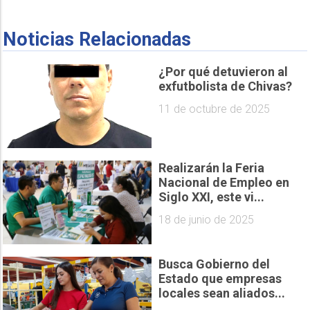
Noticias Relacionadas
¿Por qué detuvieron al
exfutbolista de Chivas?
11 de octubre de 2025
Realizarán la Feria
Nacional de Empleo en
Siglo XXI, este vi...
18 de junio de 2025
Busca Gobierno del
Estado que empresas
locales sean aliados...