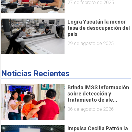
27 de febrero de 2025
Logra Yucatán la menor
tasa de desocupación del
país
29 de agosto de 2025
Noticias Recientes
Brinda IMSS información
sobre detección y
tratamiento de ale...
06 de agosto de 2026
Impulsa Cecilia Patrón la