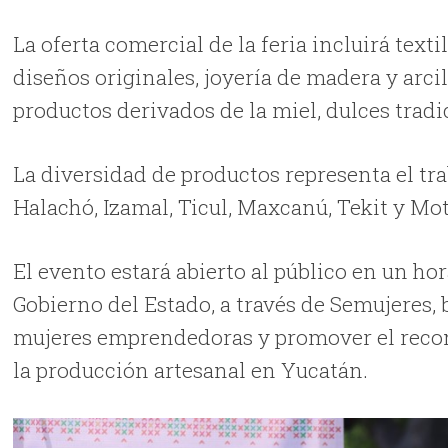
La oferta comercial de la feria incluirá text
diseños originales, joyería de madera y arci
productos derivados de la miel, dulces trad
La diversidad de productos representa el t
Halachó, Izamal, Ticul, Maxcanú, Tekit y Motu
El evento estará abierto al público en un hora
Gobierno del Estado, a través de Semujeres, 
mujeres emprendedoras y promover el recon
la producción artesanal en Yucatán.