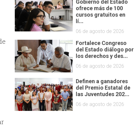
Gobierno del Estado
ofrece más de 100
cursos gratuitos en
lí...
06 de agosto de 2026
de
Fortalece Congreso
del Estado diálogo por
los derechos y des...
06 de agosto de 2026
Definen a ganadores
del Premio Estatal de
las Juventudes 202...
06 de agosto de 2026
ar