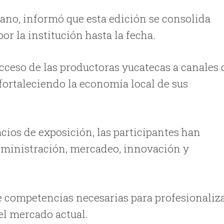
Cano, informó que esta edición se consolida
r la institución hasta la fecha.
l acceso de las productoras yucatecas a canales 
fortaleciendo la economía local de sus
cios de exposición, las participantes han
administración, mercadeo, innovación y
e competencias necesarias para profesionaliz
el mercado actual.