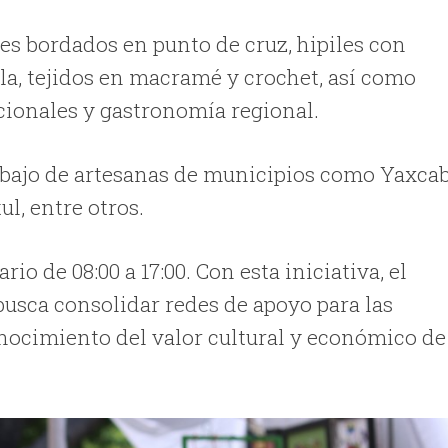
iles bordados en punto de cruz, hipiles con
lla, tejidos en macramé y crochet, así como
icionales y gastronomía regional.
rabajo de artesanas de municipios como Yaxcab
l, entre otros.
rio de 08:00 a 17:00. Con esta iniciativa, el
busca consolidar redes de apoyo para las
ocimiento del valor cultural y económico de