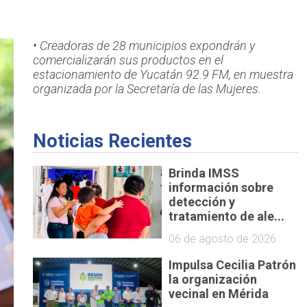
• Creadoras de 28 municipios expondrán y
comercializarán sus productos en el
estacionamiento de Yucatán 92.9 FM, en muestra
organizada por la Secretaría de las Mujeres.
Noticias Recientes
Brinda IMSS
información sobre
detección y
tratamiento de ale...
06 de agosto de 2026
Impulsa Cecilia Patrón
la organización
vecinal en Mérida