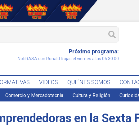
Próximo programa:
NotiRASA con Ronald Rojas el viernes a las 06:30:00
FORMATIVAS
VIDEOS
QUIÉNES SOMOS
CONTA
Comercio y Mercadotecnia
Cultura y Religión
Curiosid
prendedoras en la Sexta F