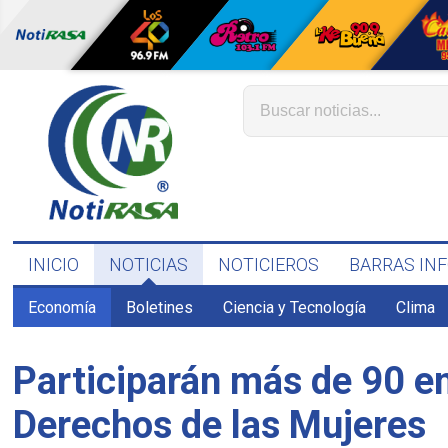
INICIO
NOTICIAS
NOTICIEROS
BARRAS IN
Economía
Boletines
Ciencia y Tecnología
Clima
Participarán más de 90 em
Derechos de las Mujeres