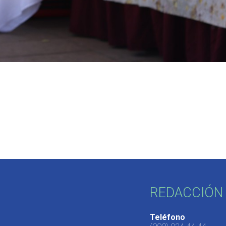
REDACCIÓN 
Teléfono