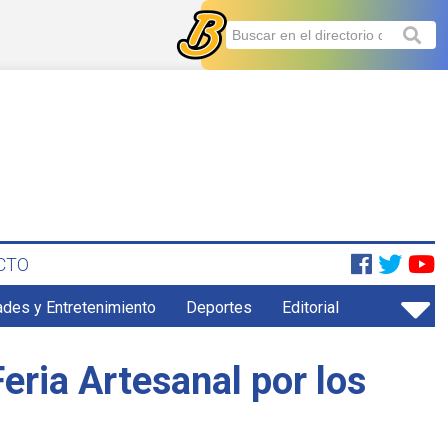
CTO
ades y Entretenimiento
Deportes
Editorial
eria Artesanal por los