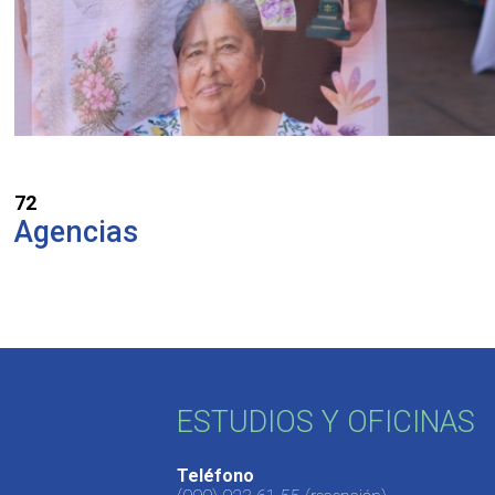
72
Agencias
ESTUDIOS Y OFICINAS
Teléfono