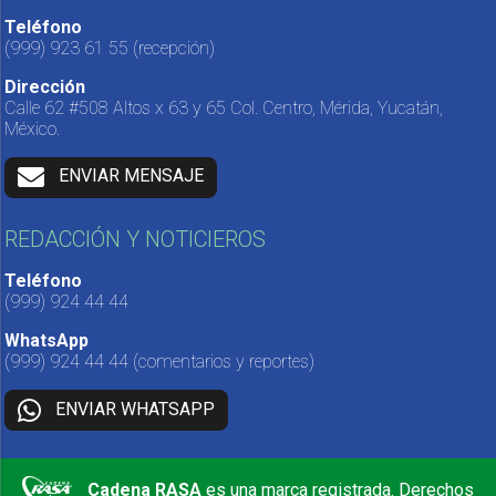
Teléfono
(999) 923 61 55
(recepción)
Dirección
Calle 62 #508 Altos x 63 y 65 Col. Centro, Mérida, Yucatán,
México.
ENVIAR MENSAJE
REDACCIÓN Y NOTICIEROS
Teléfono
(999) 924 44 44
WhatsApp
(999) 924 44 44
(comentarios y reportes)
ENVIAR WHATSAPP
Cadena RASA
es una marca registrada. Derechos