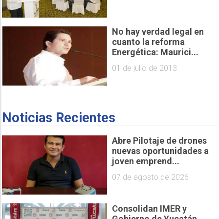
No hay verdad legal en
cuanto la reforma
Energética: Maurici...
01 de julio de 2013
Noticias Recientes
Abre Pilotaje de drones
nuevas oportunidades a
joven emprend...
07 de agosto de 2026
Consolidan IMER y
Gobierno de Yucatán