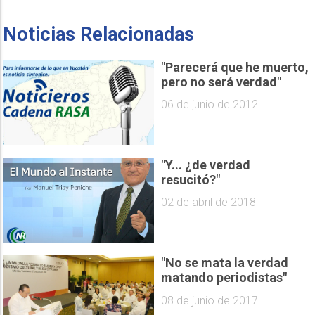
Noticias Relacionadas
"Parecerá que he muerto,
pero no será verdad"
06 de junio de 2012
"Y... ¿de verdad
resucitó?"
02 de abril de 2018
"No se mata la verdad
matando periodistas"
08 de junio de 2017