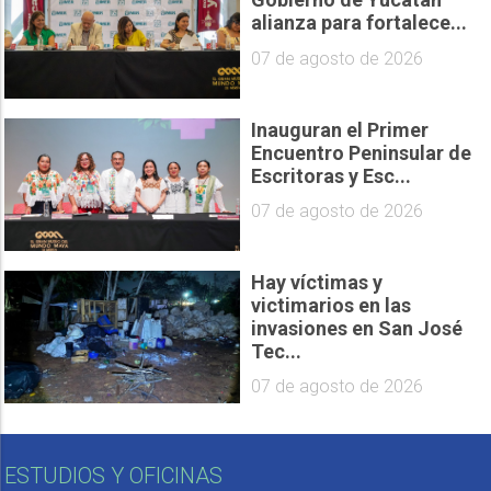
alianza para fortalece...
07 de agosto de 2026
Inauguran el Primer
Encuentro Peninsular de
Escritoras y Esc...
07 de agosto de 2026
Hay víctimas y
victimarios en las
invasiones en San José
Tec...
07 de agosto de 2026
ESTUDIOS Y OFICINAS