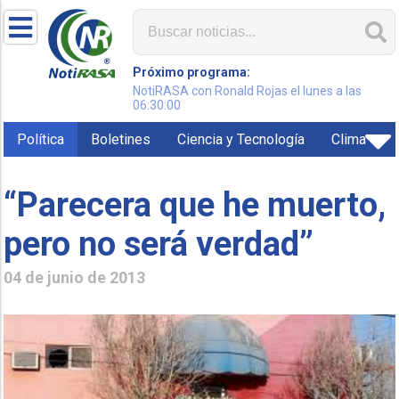
Próximo programa:
NotiRASA con Ronald Rojas el lunes a las
06:30:00
Política
Boletines
Ciencia y Tecnología
Clima
“Parecera que he muerto,
pero no será verdad”
04 de junio de 2013