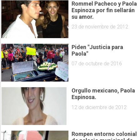
Rommel Pacheco y Paola
Espinoza por fin sellarán
su amor.
23 de noviembre de 2012
Piden "Justicia para
Paola"
07 de octubre de 2016
Orgullo mexicano, Paola
Espinosa.
12 de diciembre de 2012
Rompen entorno colonial