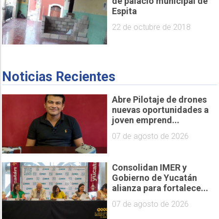
de palacio municipal de
Espita
22 de octubre de 2018
Noticias Recientes
Abre Pilotaje de drones
nuevas oportunidades a
joven emprend...
07 de agosto de 2026
Consolidan IMER y
Gobierno de Yucatán
alianza para fortalece...
07 de agosto de 2026