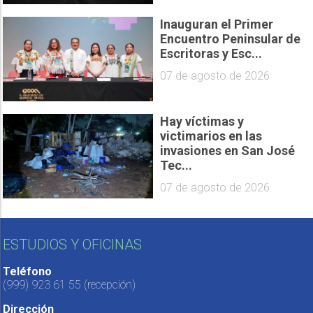
Inauguran el Primer
Encuentro Peninsular de
Escritoras y Esc...
07 de agosto de 2026
Hay víctimas y
victimarios en las
invasiones en San José
Tec...
07 de agosto de 2026
ESTUDIOS Y OFICINAS
Teléfono
(999) 923 61 55
(recepción)
Dirección