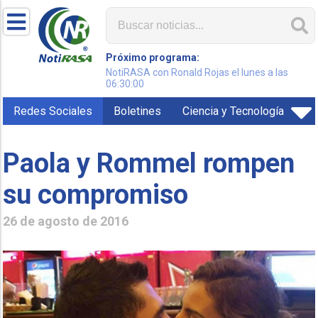
Próximo programa:
NotiRASA con Ronald Rojas el lunes a las
06:30:00
Redes Sociales
Boletines
Ciencia y Tecnología
Paola y Rommel rompen
su compromiso
26 de agosto de 2016