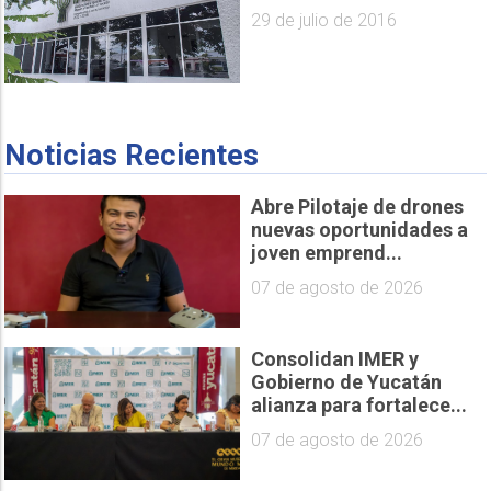
29 de julio de 2016
Noticias Recientes
Abre Pilotaje de drones
nuevas oportunidades a
joven emprend...
07 de agosto de 2026
Consolidan IMER y
Gobierno de Yucatán
alianza para fortalece...
07 de agosto de 2026