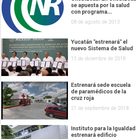
se apuesta por la salud
con programa...
08 de agosto de 2013
Yucatán "estrenará" el
nuevo Sistema de Salud
15 de diciembre de 2018
Estrenará sede escuela
de paramédicos de la
cruz roja
21 de septiembre de 2018
Instituto para la Igualdad
estrenará edificio