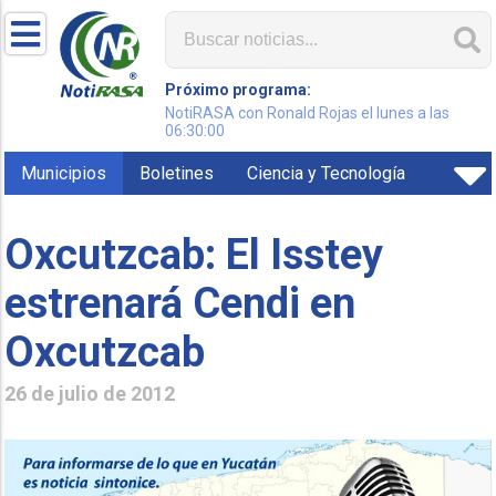
Próximo programa:
NotiRASA con Ronald Rojas el lunes a las
06:30:00
Municipios
Boletines
Ciencia y Tecnología
Oxcutzcab: El Isstey
estrenará Cendi en
Oxcutzcab
26 de julio de 2012