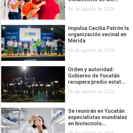
06 de agosto de 2026
Impulsa Cecilia Patrón la
organización vecinal en
Mérida
06 de agosto de 2026
Orden y autoridad:
Gobierno de Yucatán
recupera predio estat...
06 de agosto de 2026
Se reunirán en Yucatán
especialistas mundiales
en biotecnolo...
06 de agosto de 2026