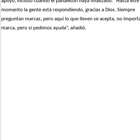
apoyo, incluso cuando el pañaletón haya finalizado. “Hasta este 
momento la gente está respondiendo, gracias a Dios. Siempre 
preguntan marcas, pero aquí lo que lleven se acepta, no importa 
marca, pero sí pedimos ayuda”, añadió.