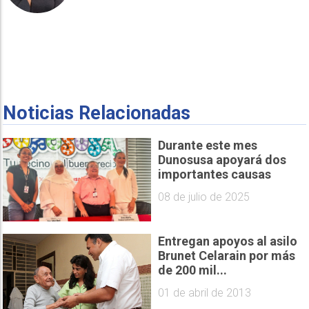
Noticias Relacionadas
Durante este mes
Dunosusa apoyará dos
importantes causas
08 de julio de 2025
Entregan apoyos al asilo
Brunet Celarain por más
de 200 mil...
01 de abril de 2013