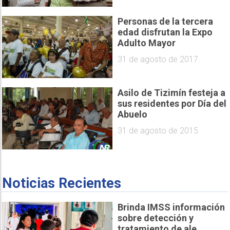
Personas de la tercera
edad disfrutan la Expo
Adulto Mayor
31 de agosto de 2017
Asilo de Tizimín festeja a
sus residentes por Día del
Abuelo
31 de agosto de 2015
Noticias Recientes
Brinda IMSS información
sobre detección y
tratamiento de ale...