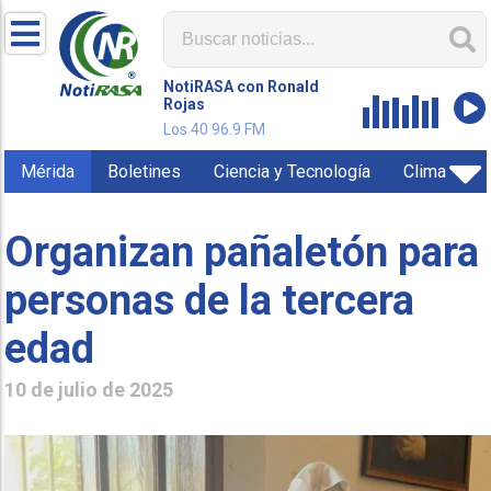
NotiRASA con Ronald
Rojas
Los 40 96.9 FM
Mérida
Boletines
Ciencia y Tecnología
Clima
Organizan pañaletón para
personas de la tercera
edad
10 de julio de 2025