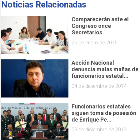
Noticias Relacionadas
Comparecerán ante el
Congreso once
Secretarios
26 de enero de 2016
Acción Nacional
denuncia malas mañas de
funcionarios estatal...
04 de diciembre de 2014
Funcionarios estatales
siguen toma de posesión
de Enrique Pe...
03 de diciembre de 2012