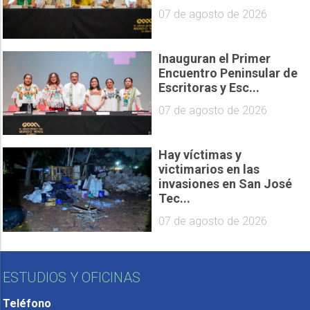
07 de agosto de 2026
Inauguran el Primer
Encuentro Peninsular de
Escritoras y Esc...
07 de agosto de 2026
Hay víctimas y
victimarios en las
invasiones en San José
Tec...
07 de agosto de 2026
ESTUDIOS Y OFICINAS
Teléfono