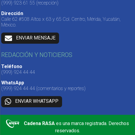
(999) 923 61 55
(recepción)
Dirección
Calle 62 #508 Altos x 63 y 65 Col. Centro, Mérida, Yucatán,
México.
ENVIAR MENSAJE
REDACCIÓN Y NOTICIEROS
Teléfono
(999) 924 44 44
WhatsApp
(999) 924 44 44
(comentarios y reportes)
ENVIAR WHATSAPP
Cadena RASA
es una marca registrada. Derechos
reservados.