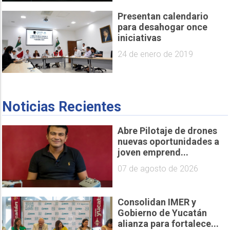
Presentan calendario
para desahogar once
iniciativas
24 de enero de 2019
Noticias Recientes
Abre Pilotaje de drones
nuevas oportunidades a
joven emprend...
07 de agosto de 2026
Consolidan IMER y
Gobierno de Yucatán
alianza para fortalece...