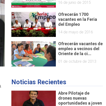
16 de junio de 2015
Ofrecerán 1700
vacantes en la Feria
del Empleo
14 de mayo de 2016
Ofrecerán vacantes de
empleo a vecinos del
Oriente de la ci...
01 de octubre de 2013
Noticias Recientes
a
Abre Pilotaje de
drones nuevas
oportunidades a joven