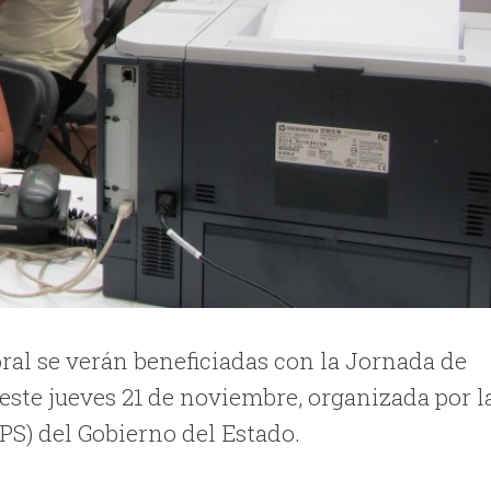
ral se verán beneficiadas con la Jornada de
este jueves 21 de noviembre, organizada por l
TPS) del Gobierno del Estado.