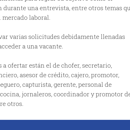
n durante una entrevista, entre otros temas q
el mercado laboral.
levar varias solicitudes debidamente llenadas
acceder a una vacante.
a ofertar están el de chofer, secretario,
nciero, asesor de crédito, cajero, promotor,
eguero, capturista, gerente, personal de
cocina, jornaleros, coordinador y promotor d
re otros.