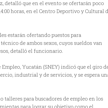
uz, detalló que en el evento se ofertarán poco
14:00 horas, en el Centro Deportivo y Cultural 
ales estarán ofertando puestos para
y técnico de ambos sexos, cuyos sueldos van
sos, detalló el funcionario.
e Empleo, Yucatán (SNEY) indicó que el giro d
rcio, industrial y de servicios, y se espera un
do talleres para buscadores de empleo en los
amientas para lograr su objetivo como el