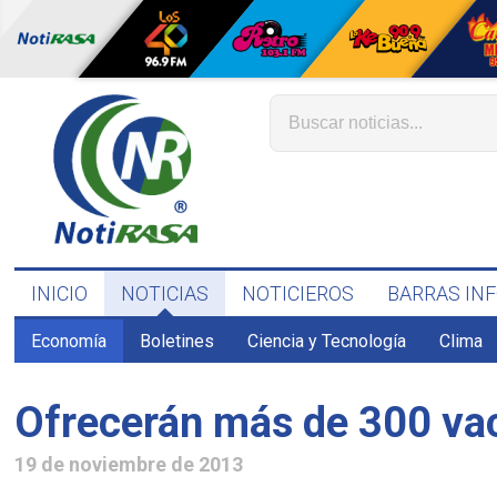
INICIO
NOTICIAS
NOTICIEROS
BARRAS IN
Economía
Boletines
Ciencia y Tecnología
Clima
Ofrecerán más de 300 vac
19 de noviembre de 2013