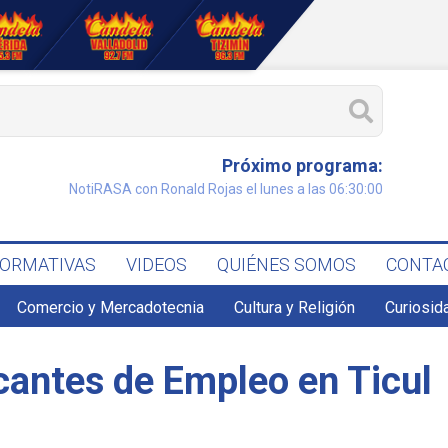
Próximo programa:
NotiRASA con Ronald Rojas el lunes a las 06:30:00
FORMATIVAS
VIDEOS
QUIÉNES SOMOS
CONTA
Comercio y Mercadotecnia
Cultura y Religión
Curiosid
antes de Empleo en Ticul