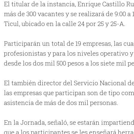
El titular de la instancia, Enrique Castillo R
más de 300 vacantes y se realizará de 9:00 a 
Ticul, ubicado en la calle 24 por 25 y 25-A.
Participarán un total de 19 empresas, las cu
profesionistas y para los niveles operativo 
desde los dos mil 500 pesos a los siete mil pe
El también director del Servicio Nacional d
las empresas que participan son de tipo come
asistencia de más de dos mil personas.
En la Jornada, señaló, se estarán impartien
que a los participantes se les enseñará herr