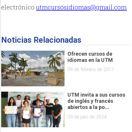
electrónico
utmcursosidiomas@gmail.com
Noticias Relacionadas
Ofrecen cursos de
idiomas en la UTM
08 de febrero de 2017
UTM invita a sus cursos
de inglés y francés
abiertos a la po...
09 de julio de 2024