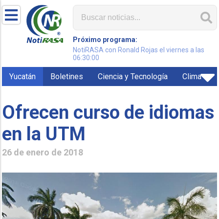
Próximo programa:
NotiRASA con Ronald Rojas el viernes a las
06:30:00
Yucatán
Boletines
Ciencia y Tecnología
Clima
Ofrecen curso de idiomas
en la UTM
26 de enero de 2018