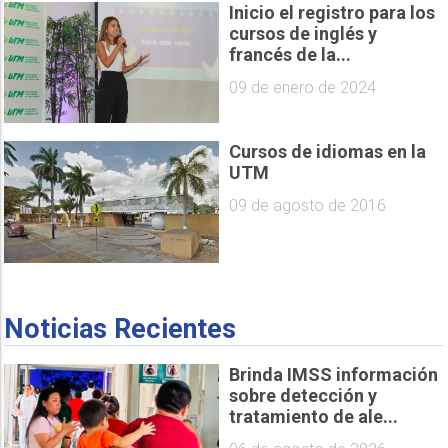
Inicio el registro para los
cursos de inglés y
francés de la...
09 de enero de 2024
Cursos de idiomas en la
UTM
09 de agosto de 2016
Noticias Recientes
Brinda IMSS información
sobre detección y
tratamiento de ale...