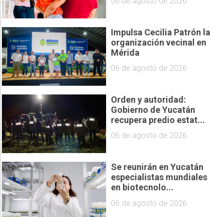
06 de agosto de 2026
Impulsa Cecilia Patrón la
organización vecinal en
Mérida
06 de agosto de 2026
Orden y autoridad:
Gobierno de Yucatán
recupera predio estat...
06 de agosto de 2026
Se reunirán en Yucatán
especialistas mundiales
en biotecnolo...
06 de agosto de 2026