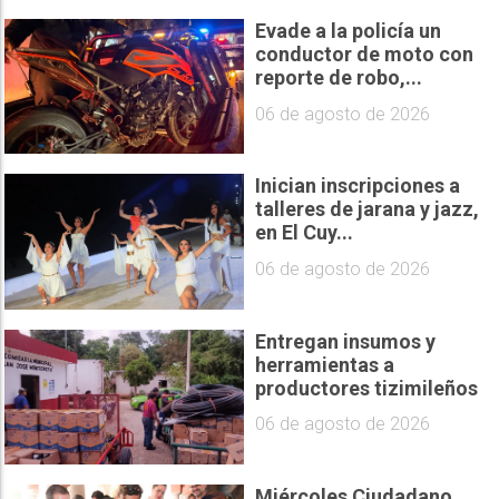
Evade a la policía un
conductor de moto con
reporte de robo,...
06 de agosto de 2026
Inician inscripciones a
talleres de jarana y jazz,
en El Cuy...
06 de agosto de 2026
Entregan insumos y
herramientas a
productores tizimileños
06 de agosto de 2026
Miércoles Ciudadano,