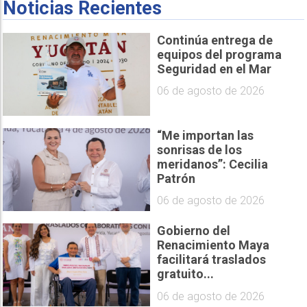
Noticias Recientes
Continúa entrega de
equipos del programa
Seguridad en el Mar
06 de agosto de 2026
“Me importan las
sonrisas de los
meridanos”: Cecilia
Patrón
06 de agosto de 2026
Gobierno del
Renacimiento Maya
facilitará traslados
gratuito...
06 de agosto de 2026