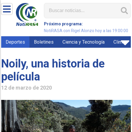
Próximo programa:
NotiRASA con Rigel Alonzo hoy a las 19:00:00
Deportes
Boletines
Ciencia y Tecnología
Clima
Noily, una historia de
película
12 de marzo de 2020