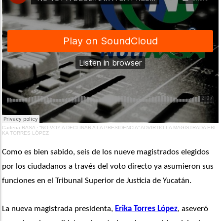
Cadena RASA
·
“NO VOY A DECLINAR A LA PRESIDENCIA” ADVIRTIÓ LA MAGISTRADA ERI
KA TORRES LÓPEZ
Como es bien sabido, seis de los nueve magistrados elegidos 
por los ciudadanos a través del voto directo ya asumieron sus 
funciones en el Tribunal Superior de Justicia de Yucatán. 
La nueva magistrada presidenta, 
Erika Torres López
, aseveró 