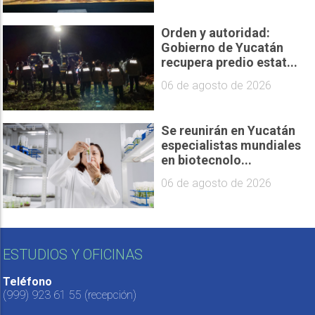
Orden y autoridad:
Gobierno de Yucatán
recupera predio estat...
06 de agosto de 2026
Se reunirán en Yucatán
especialistas mundiales
en biotecnolo...
06 de agosto de 2026
ESTUDIOS Y OFICINAS
Teléfono
(999) 923 61 55
(recepción)