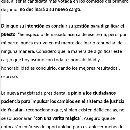
que, al ser la candidata más votada en los comicios del primero 
de junio,
 no declinará a su nuevo cargo
. 
Dijo que su intención es concluir su gestión para dignificar el 
puesto
. “Se especuló demasiado acerca de ese tema, pero, por 
mi parte, nunca estuvo en mi mente declinar o renunciar, de 
ninguna manera. Considero que la manera de dignificar este 
cargo que hoy asumo con toda responsabilidad y 
honorabilidad es concluirlo, dando los mejores resultados”, 
expresó.
La nueva magistrada presidenta le
 pidió a los ciudadanos 
paciencia para impulsar los cambios en el sistema de justicia 
de Yucatán
, reconociendo que, si bien existen deficiencias, no 
se solucionarán 
“con una varita mágica”
. Aseguró que se 
enfocarán en áreas de oportunidad para establecer metas de 