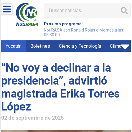
Próximo programa:
NotiRASA con Ronald Rojas el viernes a las
06:30:00
Yucatán
Boletines
Ciencia y Tecnología
Clima
“No voy a declinar a la
presidencia”, advirtió
magistrada Erika Torres
López
02 de septiembre de 2025