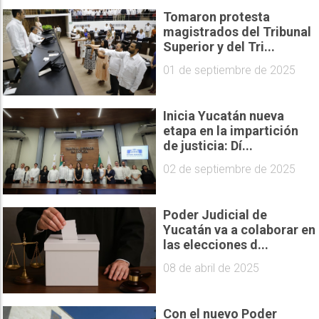
Tomaron protesta
magistrados del Tribunal
Superior y del Tri...
01 de septiembre de 2025
Inicia Yucatán nueva
etapa en la impartición
de justicia: Dí...
02 de septiembre de 2025
Poder Judicial de
Yucatán va a colaborar en
las elecciones d...
08 de abril de 2025
Con el nuevo Poder