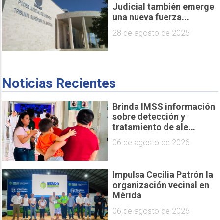
Judicial también emerge
una nueva fuerza...
28 de agosto de 2025
Noticias Recientes
Brinda IMSS información
sobre detección y
tratamiento de ale...
06 de agosto de 2026
Impulsa Cecilia Patrón la
organización vecinal en
Mérida
06 de agosto de 2026