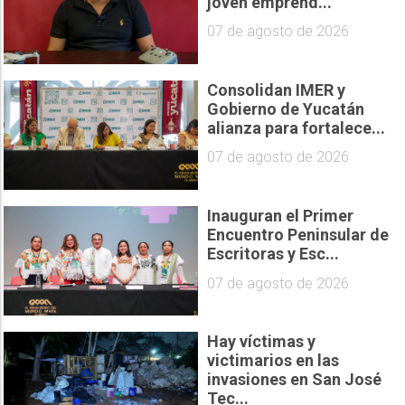
joven emprend...
07 de agosto de 2026
Consolidan IMER y
Gobierno de Yucatán
alianza para fortalece...
07 de agosto de 2026
Inauguran el Primer
Encuentro Peninsular de
Escritoras y Esc...
07 de agosto de 2026
Hay víctimas y
victimarios en las
invasiones en San José
Tec...