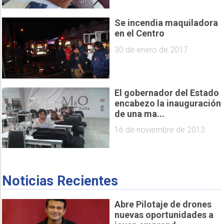
Se incendia maquiladora
en el Centro
30 de enero de 2017
El gobernador del Estado
encabezo la inauguración
de una ma...
16 de noviembre de 2013
Noticias Recientes
Abre Pilotaje de drones
nuevas oportunidades a