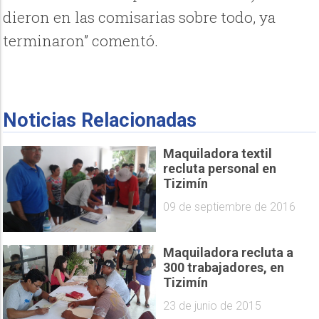
dieron en las comisarias sobre todo, ya
terminaron” comentó.
Noticias Relacionadas
Maquiladora textil
recluta personal en
Tizimín
09 de septiembre de 2016
Maquiladora recluta a
300 trabajadores, en
Tizimín
23 de junio de 2015