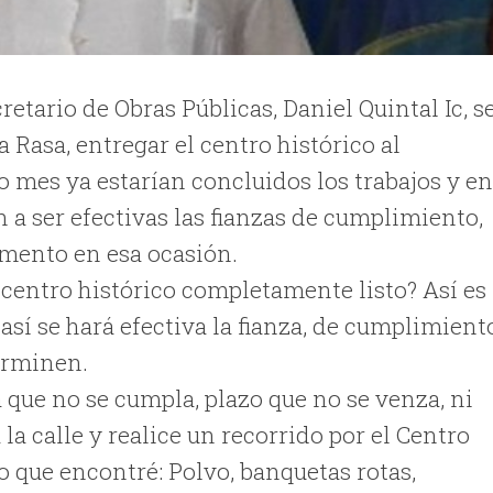
retario de Obras Públicas, Daniel Quintal Ic, s
Rasa, entregar el centro histórico al
 mes ya estarían concluidos los trabajos y e
 a ser efectivas las fianzas de cumplimiento,
omento en esa ocasión.
centro histórico completamente listo? Así es
así se hará efectiva la fianza, de cumplimient
terminen.
 que no se cumpla, plazo que no se venza, ni
 la calle y realice un recorrido por el Centro
lo que encontré: Polvo, banquetas rotas,