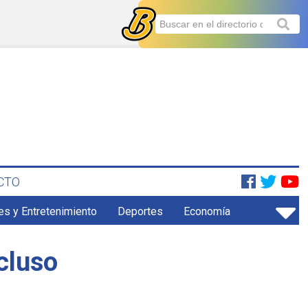
CTO
es y Entretenimiento
Deportes
Economía
cluso