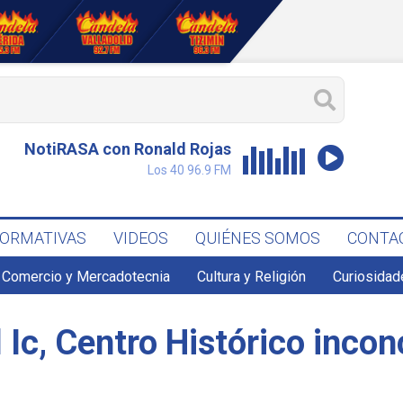
NotiRASA con Ronald Rojas
Los 40 96.9 FM
FORMATIVAS
VIDEOS
QUIÉNES SOMOS
CONTA
Comercio y Mercadotecnia
Cultura y Religión
Curiosidad
 Ic, Centro Histórico incon