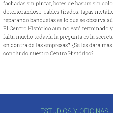
fachadas sin pintar, botes de basura sin col
deteriorándose, cables tirados, tapas metálica
reparando banquetas es lo que se observa aún
El Centro Histórico aun no está terminado y
falta mucho todavía la pregunta es la secreta
en contra de las empresas? ¿Se les dará má
concluido nuestro Centro Histórico?.
ESTUDIOS Y OFICINAS