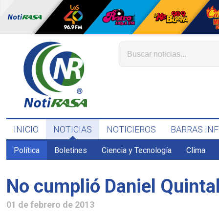
INICIO
NOTICIAS
NOTICIEROS
BARRAS IN
Política
Boletines
Ciencia y Tecnología
Clima
No cumplió Daniel Quintal
01 de febrero de 2013