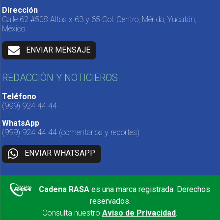
Dirección
Calle 62 #508 Altos x 63 y 65 Col. Centro, Mérida, Yucatán,
México.
ENVIAR MENSAJE
REDACCIÓN Y NOTICIEROS
Teléfono
(999) 924 44 44
WhatsApp
(999) 924 44 44
(comentarios y reportes)
ENVIAR WHATSAPP
Cadena RASA
es una marca registrada. Derechos
reservados.
Consulta nuestro
Aviso de Privacidad
.