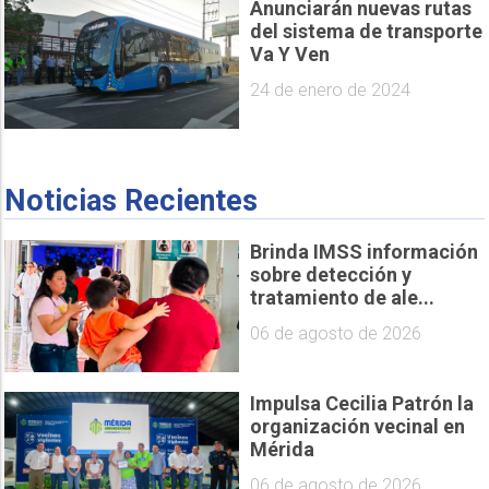
Anunciarán nuevas rutas
del sistema de transporte
Va Y Ven
24 de enero de 2024
Noticias Recientes
Brinda IMSS información
sobre detección y
tratamiento de ale...
06 de agosto de 2026
Impulsa Cecilia Patrón la
organización vecinal en
Mérida
06 de agosto de 2026