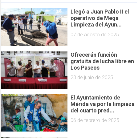
Llegó a Juan Pablo II el
operativo de Mega
Limpieza del Ayun...
07 de agosto de 2025
Ofrecerán función
gratuita de lucha libre en
Los Paseos
23 de junio de 2025
El Ayuntamiento de
Mérida va por la limpieza
del cuarto pred...
06 de febrero de 2025