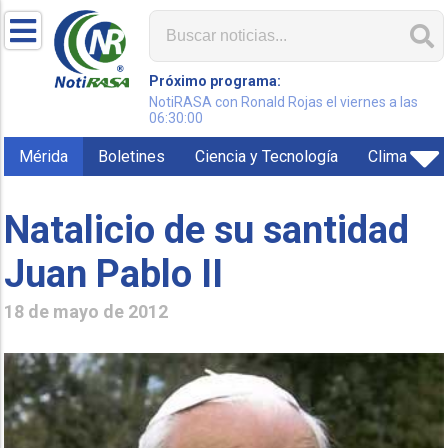
Próximo programa:
NotiRASA con Ronald Rojas el viernes a las
06:30:00
Mérida
Boletines
Ciencia y Tecnología
Clima
Natalicio de su santidad
Juan Pablo II
18 de mayo de 2012