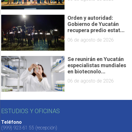
Orden y autoridad:
Gobierno de Yucatán
recupera predio estat...
06 de agosto de 2026
Se reunirán en Yucatán
especialistas mundiales
en biotecnolo...
06 de agosto de 2026
ESTUDIOS Y OFICINAS
Teléfono
(999) 923 61 55
(recepción)