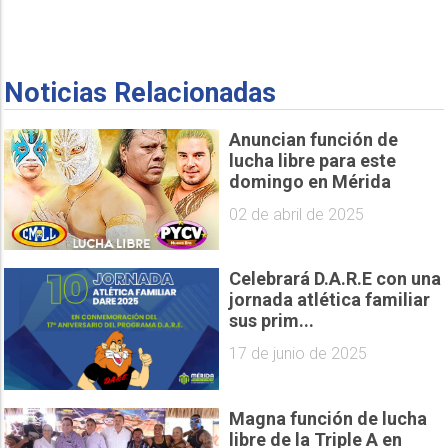
Noticias Relacionadas
Anuncian función de
lucha libre para este
domingo en Mérida
02 de abril de 2025
Celebrará D.A.R.E con una
jornada atlética familiar
sus prim...
17 de junio de 2025
Magna función de lucha
libre de la Triple A en