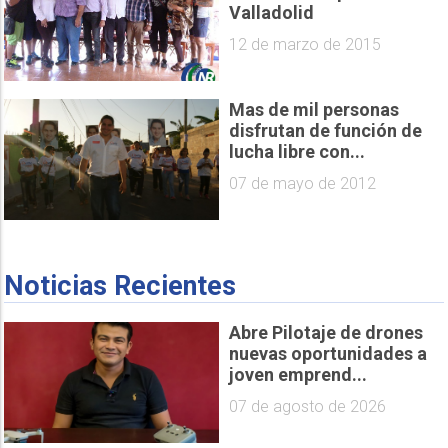
Valladolid
12 de marzo de 2015
Mas de mil personas
disfrutan de función de
lucha libre con...
07 de mayo de 2012
Noticias Recientes
Abre Pilotaje de drones
nuevas oportunidades a
joven emprend...
07 de agosto de 2026