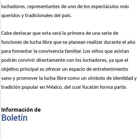
luchadores, representantes de uno de los espectáculos más 
queridos y tradicionales del país.
Cabe destacar que esta será la primera de una serie de 
funciones de lucha libre que se planean realizar durante el año 
para fomentar la convivencia familiar. Los niños que asistan 
podrán convivir directamente con los luchadores, ya que el 
objetivo principal es ofrecer un espacio de entretenimiento 
sano y promover la lucha libre como un símbolo de identidad y 
tradición popular en México, del cual Yucatán forma parte.
Información de
Boletín