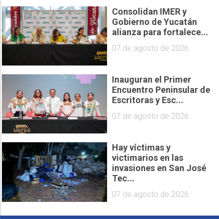
Consolidan IMER y
Gobierno de Yucatán
alianza para fortalece...
07 de agosto de 2026
Inauguran el Primer
Encuentro Peninsular de
Escritoras y Esc...
07 de agosto de 2026
Hay víctimas y
victimarios en las
invasiones en San José
Tec...
07 de agosto de 2026