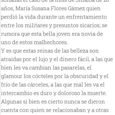
años, María Susana Flores Gámez quien
perdió la vida durante un enfrentamiento
entre los militares y presuntos sicarios; se
rumora que esta bella joven era novia de
uno de estos malhechores.
Y es que estas reinas de las belleza son
atraídas por el lujo y el dinero fácil, a las que
bien les va cambian las pasarelas, el
glamour los cócteles por la obscuridad y el
frío de las cárceles, a las que mal les va el
intercambio es duro y doloroso la muerte.
Algunas si bien es cierto nunca se dieron
cuenta con quien se relacionaban y a otras