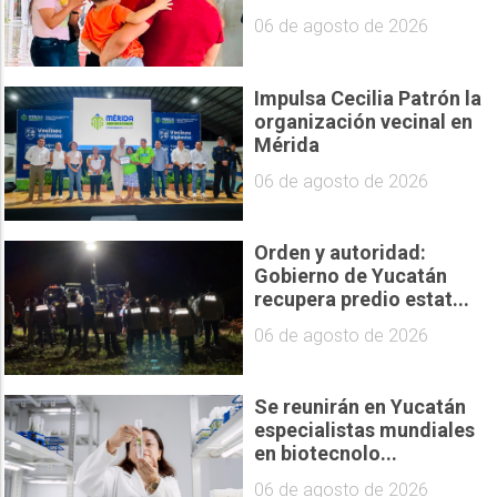
06 de agosto de 2026
Impulsa Cecilia Patrón la
organización vecinal en
Mérida
06 de agosto de 2026
Orden y autoridad:
Gobierno de Yucatán
recupera predio estat...
06 de agosto de 2026
Se reunirán en Yucatán
especialistas mundiales
en biotecnolo...
06 de agosto de 2026