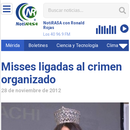
NotiRASA con Ronald
Rojas
Los 40 96.9 FM
Mérida
Boletines
Ciencia y Tecnología
Clima
Misses ligadas al crimen
organizado
28 de noviembre de 2012