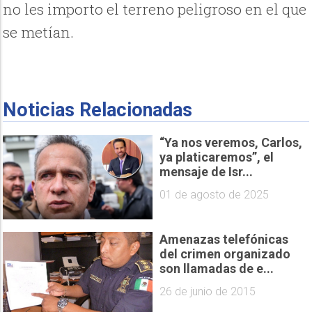
no les importo el terreno peligroso en el que
se metían.
Noticias Relacionadas
“Ya nos veremos, Carlos,
ya platicaremos”, el
mensaje de Isr...
01 de agosto de 2025
Amenazas telefónicas
del crimen organizado
son llamadas de e...
26 de junio de 2015