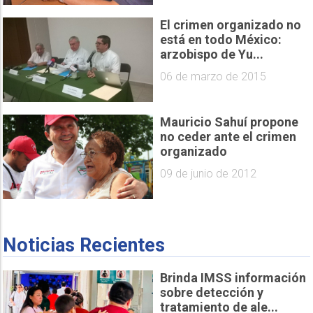
El crimen organizado no
está en todo México:
arzobispo de Yu...
06 de marzo de 2015
Mauricio Sahuí propone
no ceder ante el crimen
organizado
09 de junio de 2012
Noticias Recientes
Brinda IMSS información
sobre detección y
tratamiento de ale...