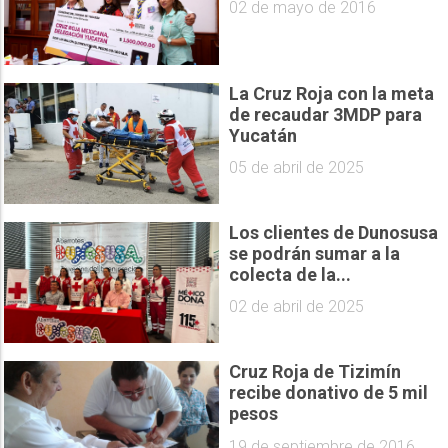
02 de mayo de 2016
La Cruz Roja con la meta
de recaudar 3MDP para
Yucatán
05 de abril de 2025
Los clientes de Dunosusa
se podrán sumar a la
colecta de la...
02 de abril de 2025
Cruz Roja de Tizimín
recibe donativo de 5 mil
pesos
19 de septiembre de 2016