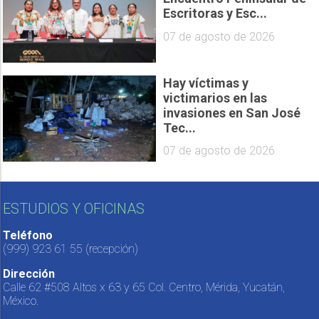
Escritoras y Esc...
07 de agosto de 2026
Hay víctimas y
victimarios en las
invasiones en San José
Tec...
07 de agosto de 2026
ESTUDIOS Y OFICINAS
Teléfono
(999) 923 61 55
(recepción)
Dirección
Calle 62 #508 Altos x 63 y 65 Col. Centro, Mérida, Yucatán,
México.