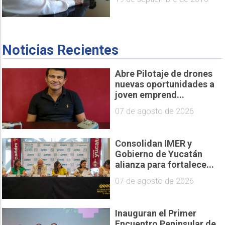
Noticias Recientes
Abre Pilotaje de drones
nuevas oportunidades a
joven emprend...
07 de agosto de 2026
Consolidan IMER y
Gobierno de Yucatán
alianza para fortalece...
07 de agosto de 2026
Inauguran el Primer
Encuentro Peninsular de