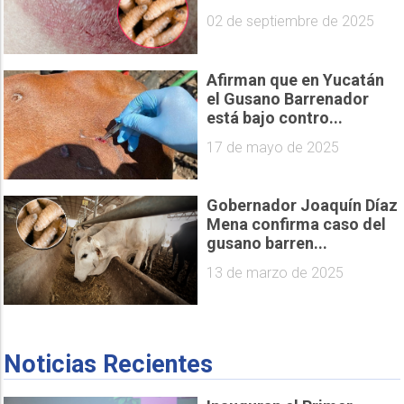
02 de septiembre de 2025
Afirman que en Yucatán
el Gusano Barrenador
está bajo contro...
17 de mayo de 2025
Gobernador Joaquín Díaz
Mena confirma caso del
gusano barren...
13 de marzo de 2025
Noticias Recientes