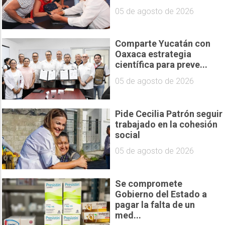
05 de agosto de 2026
Comparte Yucatán con
Oaxaca estrategia
científica para preve...
05 de agosto de 2026
Pide Cecilia Patrón seguir
trabajado en la cohesión
social
05 de agosto de 2026
Se compromete
Gobierno del Estado a
pagar la falta de un
med...