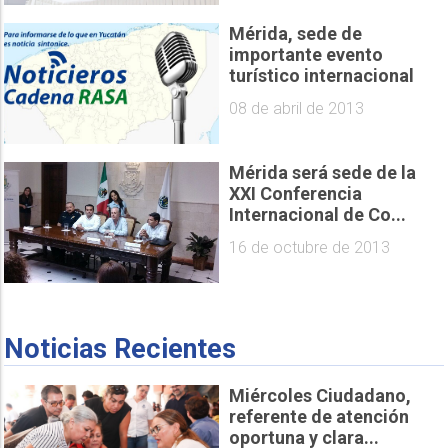
Mérida, sede de
importante evento
turístico internacional
08 de abril de 2013
Mérida será sede de la
XXI Conferencia
Internacional de Co...
16 de octubre de 2013
Noticias Recientes
Miércoles Ciudadano,
referente de atención
oportuna y clara...