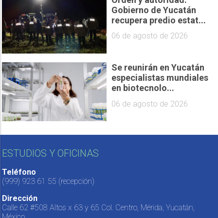
Gobierno de Yucatán
recupera predio estat...
06 de agosto de 2026
Se reunirán en Yucatán
especialistas mundiales
en biotecnolo...
06 de agosto de 2026
ESTUDIOS Y OFICINAS
Teléfono
(999) 923 61 55
(recepción)
Dirección
Calle 62 #508 Altos x 63 y 65 Col. Centro, Mérida, Yucatán,
México.