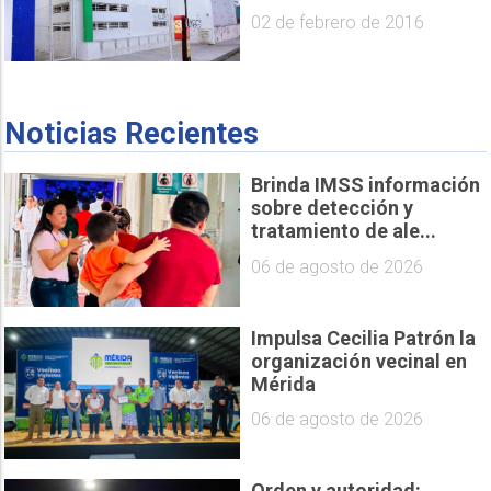
02 de febrero de 2016
Noticias Recientes
Brinda IMSS información
sobre detección y
tratamiento de ale...
06 de agosto de 2026
Impulsa Cecilia Patrón la
organización vecinal en
Mérida
06 de agosto de 2026
Orden y autoridad: