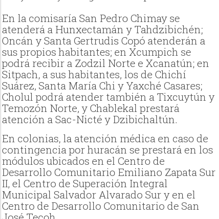
En la comisaría San Pedro Chimay se
atenderá a Hunxectamán y Tahdzibichén;
Oncán y Santa Gertrudis Copó atenderán a
sus propios habitantes; en Xcumpich se
podrá recibir a Zodzil Norte e Xcanatún; en
Sitpach, a sus habitantes, los de Chichí
Suárez, Santa María Chi y Yaxché Casares;
Cholul podrá atender también a Tixcuytún y
Temozón Norte, y Chablekal prestará
atención a Sac-Nicté y Dzibichaltún.
En colonias, la atención médica en caso de
contingencia por huracán se prestará en los
módulos ubicados en el Centro de
Desarrollo Comunitario Emiliano Zapata Sur
II, el Centro de Superación Integral
Municipal Salvador Alvarado Sur y en el
Centro de Desarrollo Comunitario de San
José Tecoh.