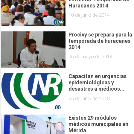
Huracanes 2014
10 de junio de 2014
Procivy se prepara para la
temporada de huracanes
2014
06 de mayo de 2014
Capacitan en urgencias
epidemiológicas y
desastres a médicos...
25 de junio de 2018
Existen 29 módulos
médicos municipales en
Mérida