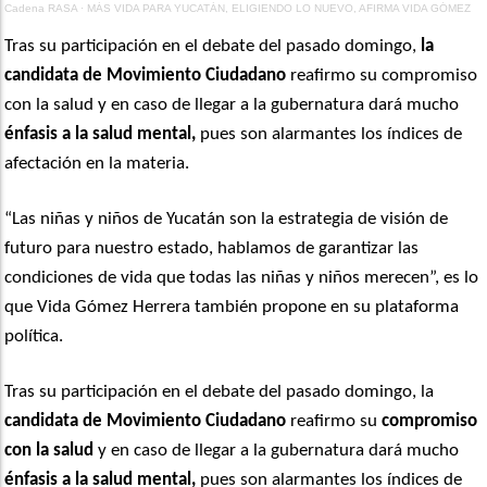
Cadena RASA
·
MÁS VIDA PARA YUCATÁN, ELIGIENDO LO NUEVO, AFIRMA VIDA GÓMEZ
Tras su participación en el debate del pasado domingo,
la
candidata de Movimiento Ciudadano
reafirmo su compromiso
con la salud y en caso de llegar a la gubernatura dará mucho
énfasis a la salud mental,
pues son alarmantes los índices de
afectación en la materia.
“Las niñas y niños de Yucatán son la estrategia de visión de
futuro para nuestro estado, hablamos de garantizar las
condiciones de vida que todas las niñas y niños merecen”, es lo
que Vida Gómez Herrera también propone en su plataforma
política.
Tras su participación en el debate del pasado domingo, la
candidata de Movimiento Ciudadano
reafirmo su
compromiso
con la salud
y en caso de llegar a la gubernatura dará mucho
énfasis a la salud mental,
pues son alarmantes los índices de