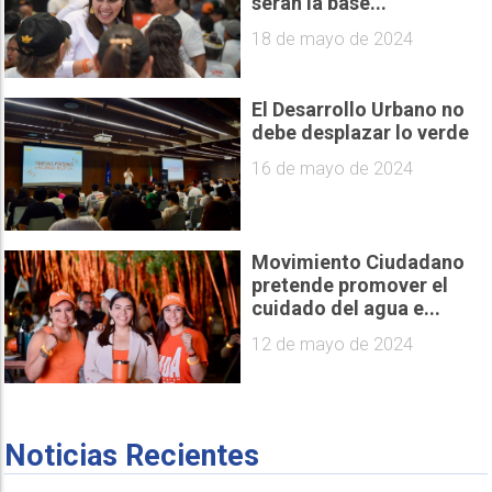
serán la base...
18 de mayo de 2024
El Desarrollo Urbano no
debe desplazar lo verde
16 de mayo de 2024
Movimiento Ciudadano
pretende promover el
cuidado del agua e...
12 de mayo de 2024
Noticias Recientes