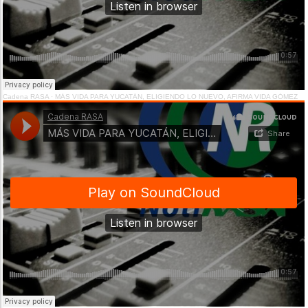
Cadena RASA
·
MÁS VIDA PARA YUCATÁN, ELIGIENDO LO NUEVO, AFIRMA VIDA GÓMEZ