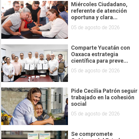
Miércoles Ciudadano,
referente de atención
oportuna y clara...
05 de agosto de 2026
Comparte Yucatán con
Oaxaca estrategia
científica para preve...
05 de agosto de 2026
Pide Cecilia Patrón seguir
trabajado en la cohesión
social
05 de agosto de 2026
Se compromete