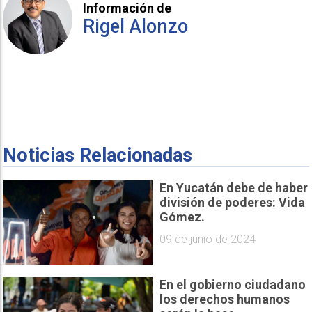
Información de
Rigel Alonzo
Noticias Relacionadas
En Yucatán debe de haber
división de poderes: Vida
Gómez.
09 de junio de 2024
En el gobierno ciudadano
los derechos humanos