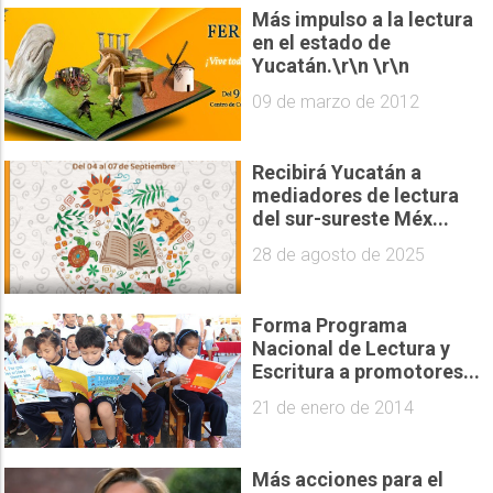
Más impulso a la lectura
en el estado de
Yucatán.\r\n \r\n
09 de marzo de 2012
Recibirá Yucatán a
mediadores de lectura
del sur-sureste Méx...
28 de agosto de 2025
Forma Programa
Nacional de Lectura y
Escritura a promotores...
21 de enero de 2014
Más acciones para el