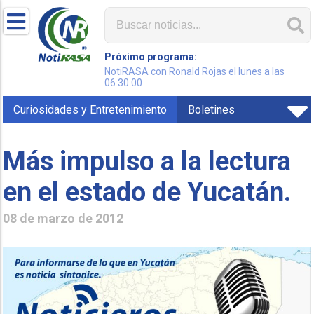
Próximo programa:
NotiRASA con Ronald Rojas el lunes a las
06:30:00
Curiosidades y Entretenimiento
Boletines
Más impulso a la lectura
en el estado de Yucatán.
08 de marzo de 2012