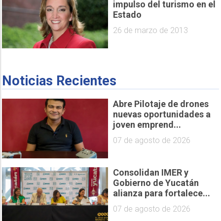
impulso del turismo en el
Estado
26 de marzo de 2013
Noticias Recientes
Abre Pilotaje de drones
nuevas oportunidades a
joven emprend...
07 de agosto de 2026
Consolidan IMER y
Gobierno de Yucatán
alianza para fortalece...
07 de agosto de 2026