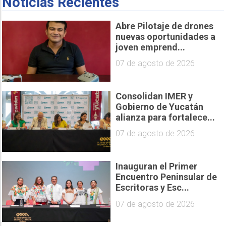
Noticias Recientes
Abre Pilotaje de drones
nuevas oportunidades a
joven emprend...
07 de agosto de 2026
Consolidan IMER y
Gobierno de Yucatán
alianza para fortalece...
07 de agosto de 2026
Inauguran el Primer
Encuentro Peninsular de
Escritoras y Esc...
07 de agosto de 2026