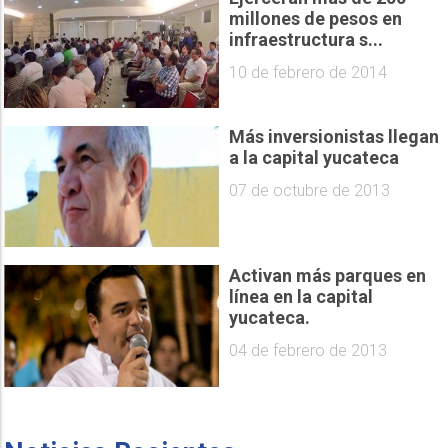
millones de pesos en
infraestructura s...
10 de febrero de 2014
Más inversionistas llegan
a la capital yucateca
07 de octubre de 2013
Activan más parques en
línea en la capital
yucateca.
04 de febrero de 2013