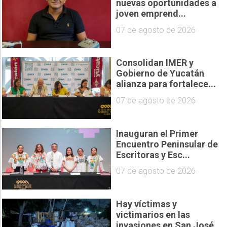
nuevas oportunidades a
joven emprend...
07 de agosto de 2026
Consolidan IMER y
Gobierno de Yucatán
alianza para fortalece...
07 de agosto de 2026
Inauguran el Primer
Encuentro Peninsular de
Escritoras y Esc...
07 de agosto de 2026
Hay víctimas y
victimarios en las
invasiones en San José