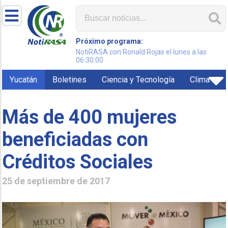
Próximo programa:
NotiRASA con Ronald Rojas el lunes a las
06:30:00
Yucatán
Boletines
Ciencia y Tecnología
Clima
Más de 400 mujeres
beneficiadas con
Créditos Sociales
25 de septiembre de 2017