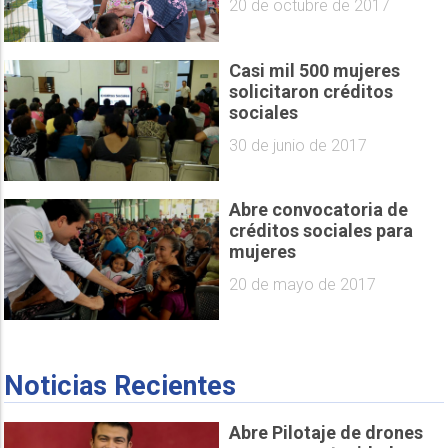
20 de octubre de 2017
Casi mil 500 mujeres
solicitaron créditos
sociales
30 de junio de 2017
Abre convocatoria de
créditos sociales para
mujeres
20 de mayo de 2017
Noticias Recientes
Abre Pilotaje de drones