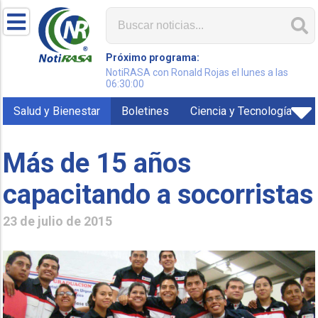
Próximo programa:
NotiRASA con Ronald Rojas el lunes a las
06:30:00
Salud y Bienestar
Boletines
Ciencia y Tecnología
Más de 15 años
capacitando a socorristas
23 de julio de 2015