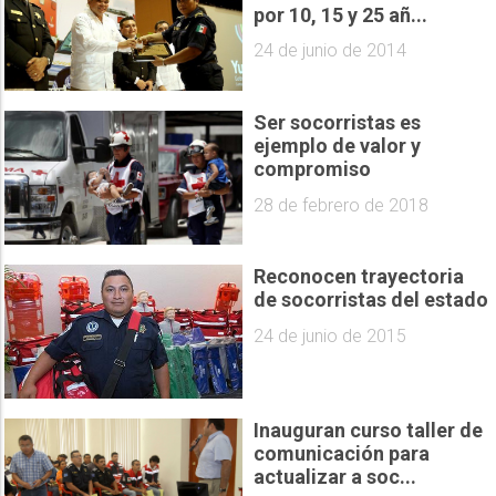
por 10, 15 y 25 añ...
24 de junio de 2014
Ser socorristas es
ejemplo de valor y
compromiso
28 de febrero de 2018
Reconocen trayectoria
de socorristas del estado
24 de junio de 2015
Inauguran curso taller de
comunicación para
actualizar a soc...