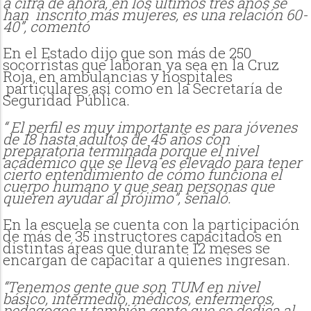
a cifra de ahora, en los últimos tres años se
han inscrito más mujeres, es una relación 60-
40”, comentó
En el Estado dijo que son más de 250
socorristas que laboran ya sea en la Cruz
Roja, en ambulancias y hospitales
particulares así como en la Secretaría de
Seguridad Pública.
“ El perfil es muy importante es para jóvenes
de 18 hasta adultos de 45 años con
preparatoria terminada porque el nivel
académico que se lleva es elevado para tener
cierto entendimiento de cómo funciona el
cuerpo humano y que sean personas que
quieren ayudar al prójimo”, señaló.
En la escuela se cuenta con la participación
de más de 35 instructores capacitados en
distintas áreas que durante 12 meses se
encargan de capacitar a quienes ingresan.
“Tenemos gente que son TUM en nivel
básico, intermedio, médicos, enfermeros,
pedagogos y también gente que se dedica al