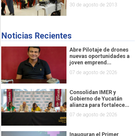
30 de agosto de 2013
Noticias Recientes
Abre Pilotaje de drones
nuevas oportunidades a
joven emprend...
07 de agosto de 2026
Consolidan IMER y
Gobierno de Yucatán
alianza para fortalece...
07 de agosto de 2026
Inauguran el Primer