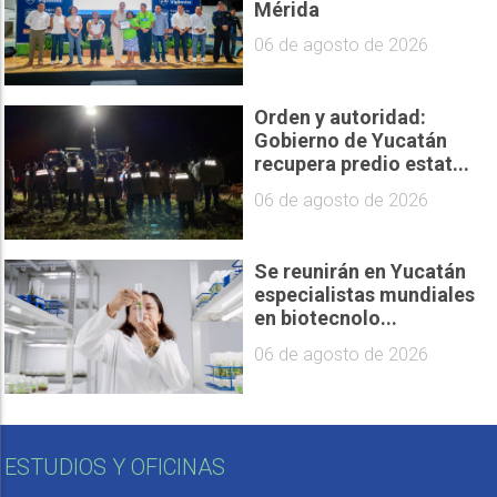
Mérida
06 de agosto de 2026
Orden y autoridad:
Gobierno de Yucatán
recupera predio estat...
06 de agosto de 2026
Se reunirán en Yucatán
especialistas mundiales
en biotecnolo...
06 de agosto de 2026
ESTUDIOS Y OFICINAS