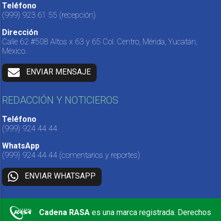
Teléfono
(999) 923 61 55
(recepción)
Dirección
Calle 62 #508 Altos x 63 y 65 Col. Centro, Mérida, Yucatán,
México.
ENVIAR MENSAJE
REDACCIÓN Y NOTICIEROS
Teléfono
(999) 924 44 44
WhatsApp
(999) 924 44 44
(comentarios y reportes)
ENVIAR WHATSAPP
Cadena RASA
es una marca registrada. Derechos