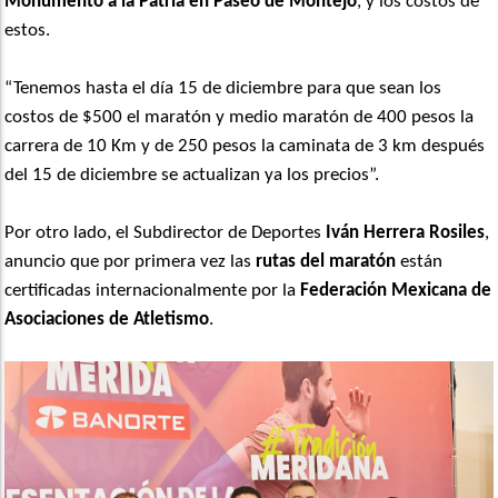
Monumento a la Patria en Paseo de Montejo
, y los costos de
estos.
“Tenemos hasta el día 15 de diciembre para que sean los
costos de $500 el maratón y medio maratón de 400 pesos la
carrera de 10 Km y de 250 pesos la caminata de 3 km después
del 15 de diciembre se actualizan ya los precios”.
Por otro lado, el Subdirector de Deportes
Iván Herrera Rosiles
,
anuncio que por primera vez las
rutas del maratón
están
certificadas internacionalmente por la
Federación Mexicana de
Asociaciones de Atletismo
.