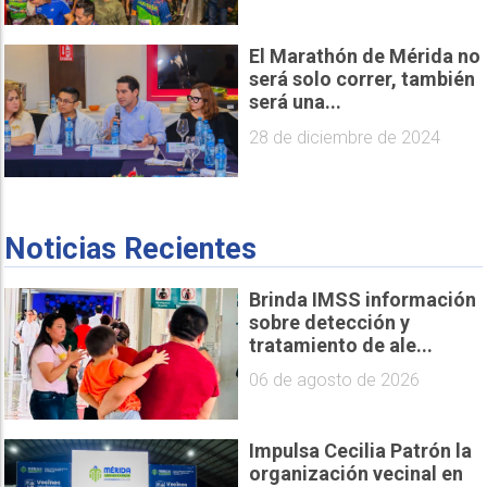
El Marathón de Mérida no
será solo correr, también
será una...
28 de diciembre de 2024
Noticias Recientes
Brinda IMSS información
sobre detección y
tratamiento de ale...
06 de agosto de 2026
Impulsa Cecilia Patrón la
organización vecinal en