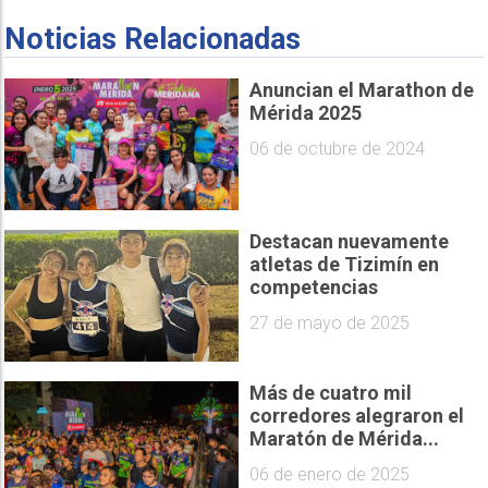
Noticias Relacionadas
Anuncian el Marathon de
Mérida 2025
06 de octubre de 2024
Destacan nuevamente
atletas de Tizimín en
competencias
27 de mayo de 2025
Más de cuatro mil
corredores alegraron el
Maratón de Mérida...
06 de enero de 2025