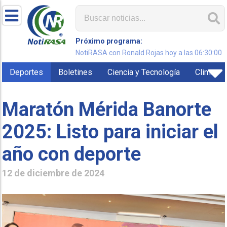
Próximo programa:
NotiRASA con Ronald Rojas hoy a las 06:30:00
Deportes
Boletines
Ciencia y Tecnología
Clima
Maratón Mérida Banorte
2025: Listo para iniciar el
año con deporte
12 de diciembre de 2024