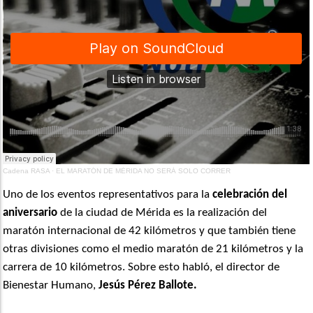
Cadena RASA
·
EL MARATÓN DE MÉRIDA NO SERÁ SOLO CORRER
Uno de los eventos representativos para la
celebración del
aniversario
de la ciudad de Mérida es la realización del
maratón internacional de 42 kilómetros y que también tiene
otras divisiones como el medio maratón de 21 kilómetros y la
carrera de 10
kilómetros
. Sobre esto habló, el director de
Bienestar Humano,
Jesús Pérez Ballote.