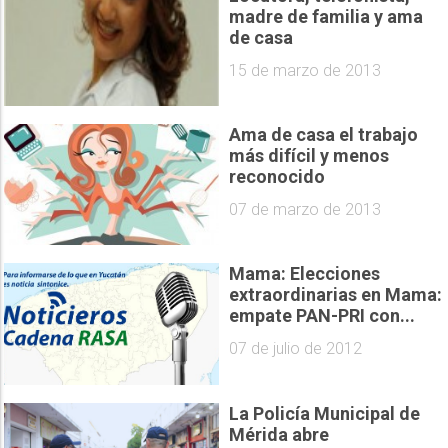
madre de familia y ama
de casa
15 de marzo de 2013
Ama de casa el trabajo
más difícil y menos
reconocido
07 de marzo de 2013
Mama: Elecciones
extraordinarias en Mama:
empate PAN-PRI con...
07 de julio de 2012
La Policía Municipal de
Mérida abre