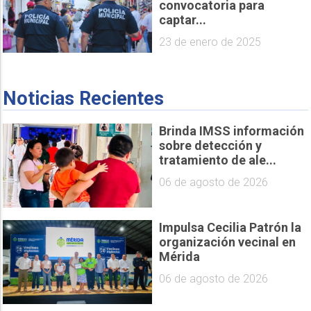
convocatoria para
captar...
23 de enero de 2025
Noticias Recientes
Brinda IMSS información
sobre detección y
tratamiento de ale...
06 de agosto de 2026
Impulsa Cecilia Patrón la
organización vecinal en
Mérida
06 de agosto de 2026