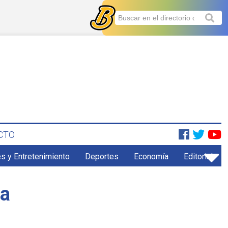
CTO
s y Entretenimiento
Deportes
Economía
Editorial
sa