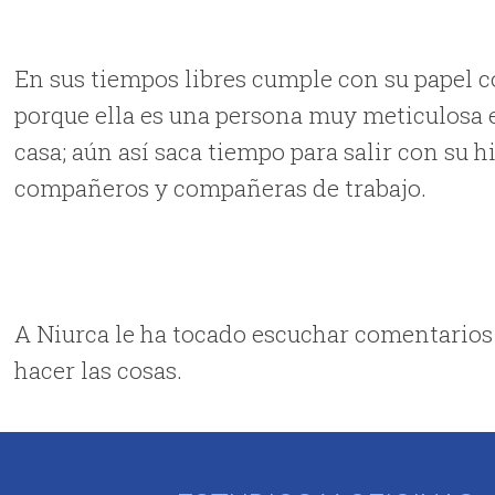
En sus tiempos libres cumple con su papel co
porque ella es una persona muy meticulosa en
casa; aún así saca tiempo para salir con su h
compañeros y compañeras de trabajo.
A Niurca le ha tocado escuchar comentarios
hacer las cosas.