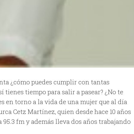
unta ¿cómo puedes cumplir con tantas
sí tienes tiempo para salir a pasear? ¿No te
s en torno a la vida de una mujer que al día
urca Cetz Martínez, quien desde hace 10 años
a 95.3 fm y además lleva dos años trabajando