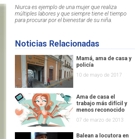
Niurca es ejemplo de una mujer que realiza
múltiples labores y que siempre tiene el tiempo
para procurar por el bienestar de su niña.
Noticias Relacionadas
Mamá, ama de casa y
policía
10 de mayo de 2017
Ama de casa el
trabajo más difícil y
menos reconocido
07 de marzo de 2013
Balean a locutora en