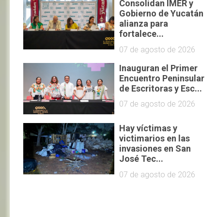
Consolidan IMER y
Gobierno de Yucatán
alianza para
fortalece...
07 de agosto de 2026
Inauguran el Primer
Encuentro Peninsular
de Escritoras y Esc...
07 de agosto de 2026
Hay víctimas y
victimarios en las
invasiones en San
José Tec...
07 de agosto de 2026