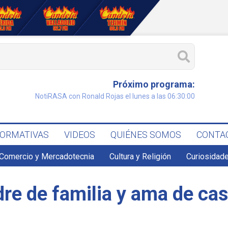
Próximo programa:
NotiRASA con Ronald Rojas el lunes a las 06:30:00
FORMATIVAS
VIDEOS
QUIÉNES SOMOS
CONTA
Comercio y Mercadotecnia
Cultura y Religión
Curiosidade
dre de familia y ama de ca