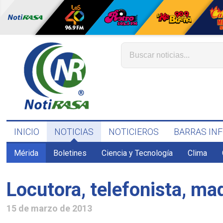
INICIO
NOTICIAS
NOTICIEROS
BARRAS IN
Mérida
Boletines
Ciencia y Tecnología
Clima
Locutora, telefonista, ma
15 de marzo de 2013