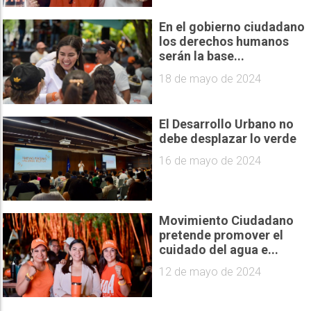
En el gobierno ciudadano
los derechos humanos
serán la base...
18 de mayo de 2024
El Desarrollo Urbano no
debe desplazar lo verde
16 de mayo de 2024
Movimiento Ciudadano
pretende promover el
cuidado del agua e...
12 de mayo de 2024