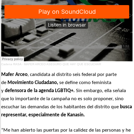
Cadena RASA
·
MAFER ARCEO ASEGURO QUE HAY QUE ESCUCHAR
Mafer Arceo
, candidata al distrito seis federal por parte
de
Movimiento Ciudadano,
se define como feminista
y
defensora de la agenda LGBTIQ+.
Sin embargo, ella señala
que lo importante de la campaña no es solo proponer, sino
escuchar las demandas de los habitantes del distrito que
busca
representar, especialmente de Kanasín.
“Me han abierto las puertas por la calidez de las personas y he