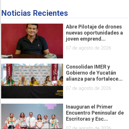
Noticias Recientes
Abre Pilotaje de drones
nuevas oportunidades a
joven emprend...
07 de agosto de 2026
Consolidan IMER y
Gobierno de Yucatán
alianza para fortalece...
07 de agosto de 2026
Inauguran el Primer
Encuentro Peninsular de
Escritoras y Esc...
07 de agosto de 2026