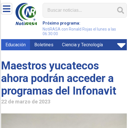
Próximo programa:
NotiRASA con Ronald Rojas el lunes a las
06:30:00
Educación
Boletines
Ciencia y Tecnología
Maestros yucatecos
ahora podrán acceder a
programas del Infonavit
22 de marzo de 2023