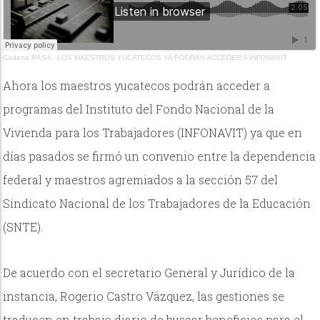
Cadena RASA
·
LOS MAESTROS YUCATECOS YA PODRAN ACCEDER A INFONAVIT
Ahora los maestros yucatecos podrán acceder a
programas del Instituto del Fondo Nacional de la
Vivienda para los Trabajadores (INFONAVIT) ya que en
días pasados se firmó un convenio entre la dependencia
federal y maestros agremiados a la sección 57 del
Sindicato Nacional de los Trabajadores de la Educación
(SNTE).
De acuerdo con el secretario General y Jurídico de la
instancia, Rogerio Castro Vázquez, las gestiones se
traducen en trabajo diario de buscar beneficios para el