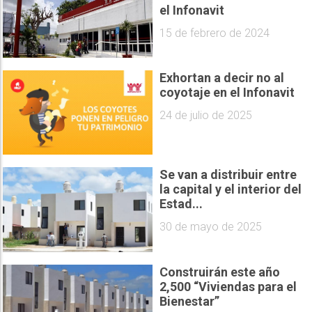
el Infonavit
15 de febrero de 2024
Exhortan a decir no al
coyotaje en el Infonavit
24 de julio de 2025
Se van a distribuir entre
la capital y el interior del
Estad...
30 de mayo de 2025
Construirán este año
2,500 “Viviendas para el
Bienestar”