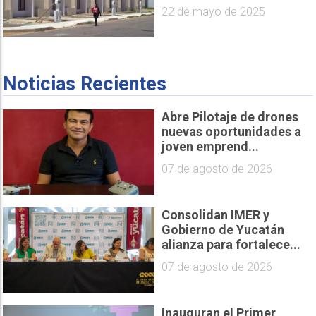
22 de mayo de 2025
Noticias Recientes
Abre Pilotaje de drones
nuevas oportunidades a
joven emprend...
07 de agosto de 2026
Consolidan IMER y
Gobierno de Yucatán
alianza para fortalece...
07 de agosto de 2026
Inauguran el Primer