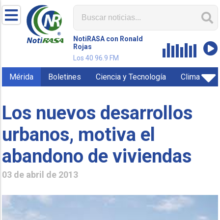
NotiRASA con Ronald
Rojas
Los 40 96.9 FM
Mérida
Boletines
Ciencia y Tecnología
Clima
Los nuevos desarrollos
urbanos, motiva el
abandono de viviendas
03 de abril de 2013