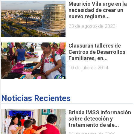
Mauricio Vila urge en la
necesidad de crear un
nuevo reglame...
23 de agosto de 2023
Clausuran talleres de
Centros de Desarrollos
Familiares, en...
10 de julio de 2014
Noticias Recientes
Brinda IMSS información
sobre detección y
tratamiento de ale...