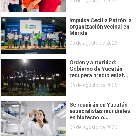
06 de agosto de 2026
Impulsa Cecilia Patrón la
organización vecinal en
Mérida
06 de agosto de 2026
Orden y autoridad:
Gobierno de Yucatán
recupera predio estat...
06 de agosto de 2026
Se reunirán en Yucatán
especialistas mundiales
en biotecnolo...
06 de agosto de 2026