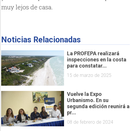
muy lejos de casa.
Noticias Relacionadas
La PROFEPA realizará
inspecciones en la costa
para constatar...
15 de marzo de 2025
Vuelve la Expo
Urbanismo. En su
segunda edición reunirá a
pr...
08 de febrero de 2024