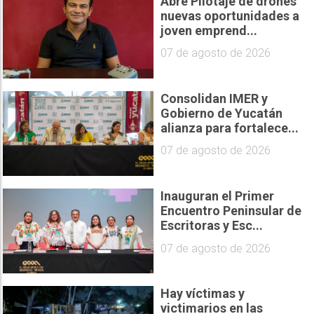
Abre Pilotaje de drones
nuevas oportunidades a
joven emprend...
07 de agosto de 2026
Consolidan IMER y
Gobierno de Yucatán
alianza para fortalece...
07 de agosto de 2026
Inauguran el Primer
Encuentro Peninsular de
Escritoras y Esc...
07 de agosto de 2026
Hay víctimas y
victimarios en las