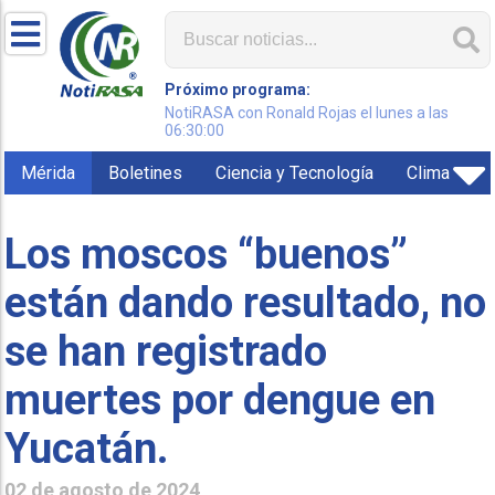
Próximo programa:
NotiRASA con Ronald Rojas el lunes a las
06:30:00
Mérida
Boletines
Ciencia y Tecnología
Clima
Los moscos “buenos”
están dando resultado, no
se han registrado
muertes por dengue en
Yucatán.
02 de agosto de 2024