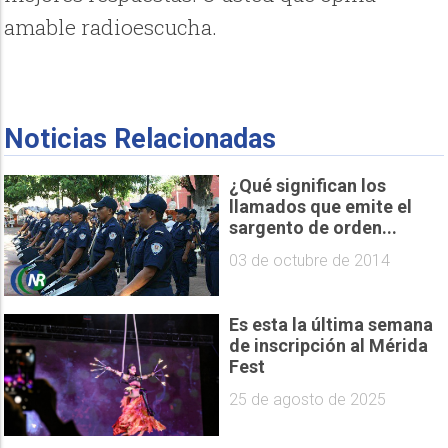
amable radioescucha.
Noticias Relacionadas
¿Qué significan los
llamados que emite el
sargento de orden...
03 de octubre de 2014
Es esta la última semana
de inscripción al Mérida
Fest
25 de agosto de 2025