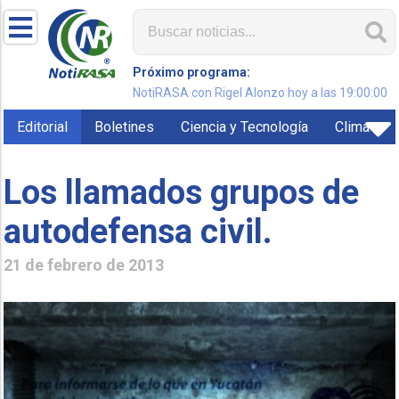
Próximo programa:
NotiRASA con Rigel Alonzo hoy a las 19:00:00
Editorial
Boletines
Ciencia y Tecnología
Clima
Los llamados grupos de
autodefensa civil.
21 de febrero de 2013