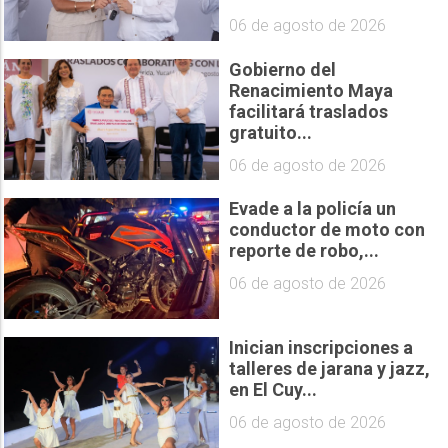
06 de agosto de 2026
Gobierno del
Renacimiento Maya
facilitará traslados
gratuito...
06 de agosto de 2026
Evade a la policía un
conductor de moto con
reporte de robo,...
06 de agosto de 2026
Inician inscripciones a
talleres de jarana y jazz,
en El Cuy...
06 de agosto de 2026