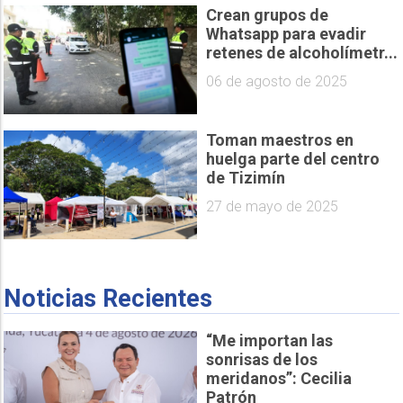
Crean grupos de
Whatsapp para evadir
retenes de alcoholímetr...
06 de agosto de 2025
Toman maestros en
huelga parte del centro
de Tizimín
27 de mayo de 2025
Noticias Recientes
“Me importan las
sonrisas de los
meridanos”: Cecilia
Patrón