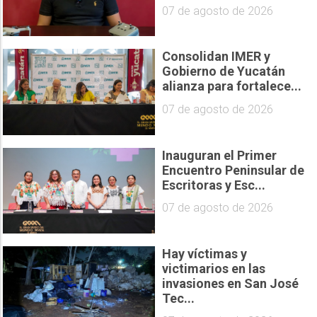
07 de agosto de 2026
Consolidan IMER y
Gobierno de Yucatán
alianza para fortalece...
07 de agosto de 2026
Inauguran el Primer
Encuentro Peninsular de
Escritoras y Esc...
07 de agosto de 2026
Hay víctimas y
victimarios en las
invasiones en San José
Tec...