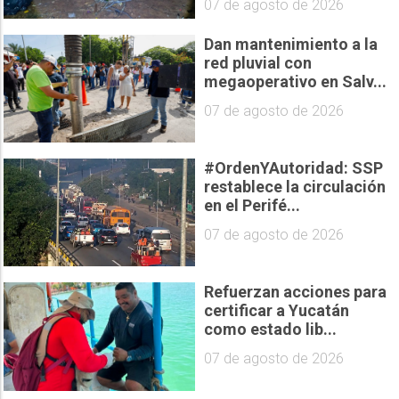
07 de agosto de 2026
Dan mantenimiento a la
red pluvial con
megaoperativo en Salv...
07 de agosto de 2026
#OrdenYAutoridad: SSP
restablece la circulación
en el Perifé...
07 de agosto de 2026
Refuerzan acciones para
certificar a Yucatán
como estado lib...
07 de agosto de 2026