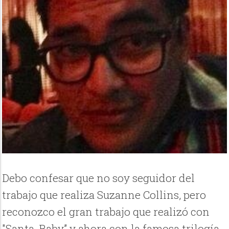
Debo confesar que no soy seguidor del
trabajo que realiza Suzanne Collins, pero
reconozco el gran trabajo que realizó con
"Santa, Baby” y ahora con la famosa trilogía