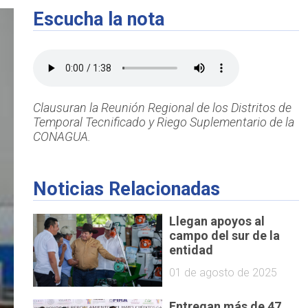
Escucha la nota
Clausuran la Reunión Regional de los Distritos de
Temporal Tecnificado y Riego Suplementario de la
CONAGUA.
Noticias Relacionadas
Llegan apoyos al
campo del sur de la
entidad
01 de agosto de 2025
Entregan más de 47