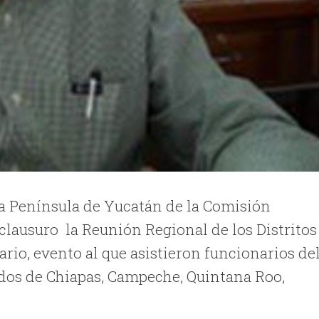
a Península de Yucatán de la Comisión
clausuro la Reunión Regional de los Distritos
io, evento al que asistieron funcionarios de
ados de Chiapas, Campeche, Quintana Roo,