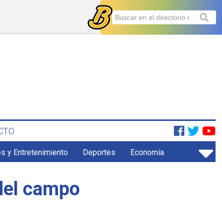
CTO
s y Entretenimiento
Deportes
Economía
 del campo