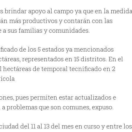
es brindar apoyo al campo ya que en la medid
án más productivos y contarán con las
e a sus familias y comunidades.
ificado de los 5 estados ya mencionados
táreas, representados en 15 distritos. En el
l hectáreas de temporal tecnificado en 2
rícola
ones, pues permiten estar actualizados e
n a problemas que son comunes, expuso.
iudad del 11 al 13 del mes en curso y entre lo