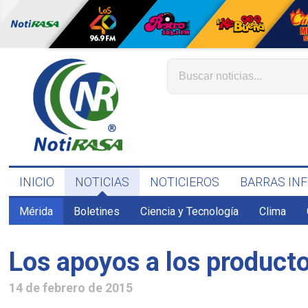
INICIO
NOTICIAS
NOTICIEROS
BARRAS IN
Mérida
Boletines
Ciencia y Tecnología
Clima
Los apoyos a los product
14 de febrero de 2015