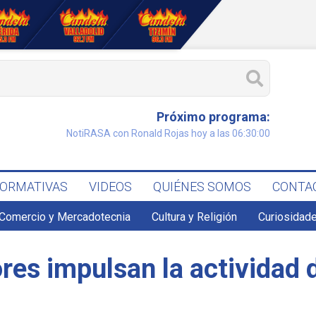
Próximo programa:
NotiRASA con Ronald Rojas hoy a las 06:30:00
FORMATIVAS
VIDEOS
QUIÉNES SOMOS
CONTA
Comercio y Mercadotecnia
Cultura y Religión
Curiosidade
ores impulsan la actividad