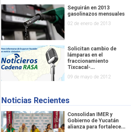
Seguirán en 2013
gasolinazos mensuales
02 de enero de 2013
Solicitan cambio de
lámparas en el
fraccionamiento
Tixcacal-...
09 de mayo de 2012
Noticias Recientes
Consolidan IMER y
Gobierno de Yucatán
alianza para fortalece...