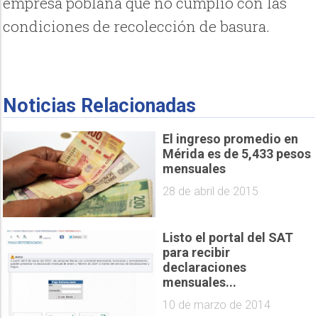
empresa poblana que no cumplió con las
condiciones de recolección de basura.
Noticias Relacionadas
El ingreso promedio en
Mérida es de 5,433 pesos
mensuales
28 de abril de 2015
Listo el portal del SAT
para recibir
declaraciones
mensuales...
10 de marzo de 2014