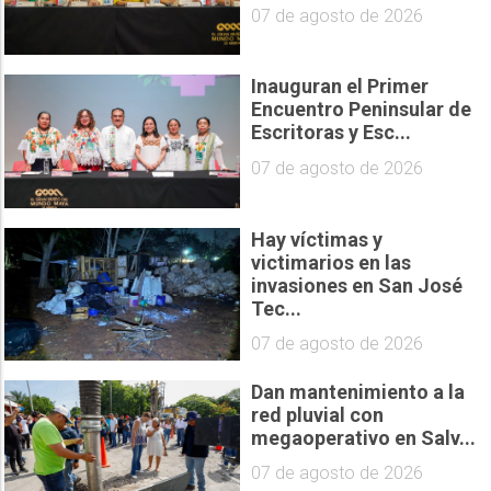
07 de agosto de 2026
Inauguran el Primer
Encuentro Peninsular de
Escritoras y Esc...
07 de agosto de 2026
Hay víctimas y
victimarios en las
invasiones en San José
Tec...
07 de agosto de 2026
Dan mantenimiento a la
red pluvial con
megaoperativo en Salv...
07 de agosto de 2026