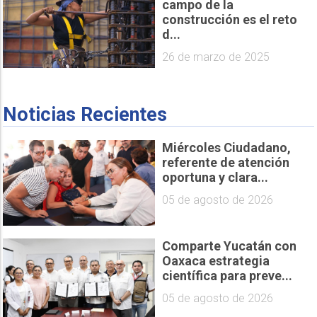
campo de la
construcción es el reto
d...
26 de marzo de 2025
Noticias Recientes
Miércoles Ciudadano,
referente de atención
oportuna y clara...
05 de agosto de 2026
Comparte Yucatán con
Oaxaca estrategia
científica para preve...
05 de agosto de 2026