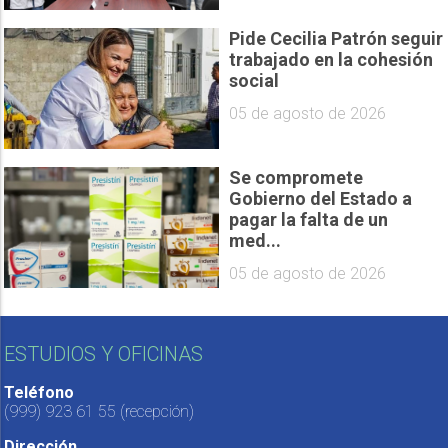
Pide Cecilia Patrón seguir
trabajado en la cohesión
social
05 de agosto de 2026
Se compromete
Gobierno del Estado a
pagar la falta de un
med...
05 de agosto de 2026
ESTUDIOS Y OFICINAS
Teléfono
(999) 923 61 55
(recepción)
Dirección