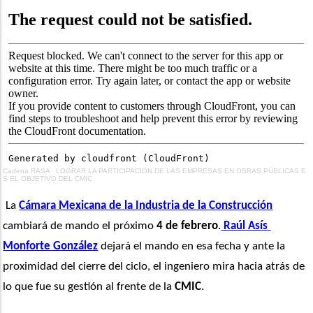
Cadena RASA
·
LOGRAR LA PARTICIPACIÓN DE LAS EMPRESAS EN OBRAS PÚBLICAS E
S EL OBJETIVO DEL CMIC
 La 
Cámara Mexicana de la Industria de la Construcción
cambiará de mando el próximo 
4 de febrero
.
 Raúl Asís 
Monforte González
 dejará el mando en esa fecha y ante la 
proximidad del cierre del ciclo, el ingeniero mira hacia atrás de 
lo que fue su gestión al frente de la
 CMIC
.