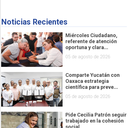
Noticias Recientes
Miércoles Ciudadano,
referente de atención
oportuna y clara...
05 de agosto de 2026
Comparte Yucatán con
Oaxaca estrategia
científica para preve...
05 de agosto de 2026
Pide Cecilia Patrón seguir
trabajado en la cohesión
social