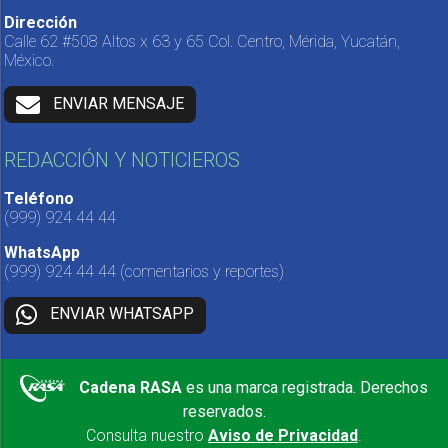
Dirección
Calle 62 #508 Altos x 63 y 65 Col. Centro, Mérida, Yucatán,
México.
ENVIAR MENSAJE
REDACCIÓN Y NOTICIEROS
Teléfono
(999) 924 44 44
WhatsApp
(999) 924 44 44
(comentarios y reportes)
ENVIAR WHATSAPP
Cadena RASA
es una marca registrada. Derechos
reservados.
Consulta nuestro
Aviso de Privacidad
.