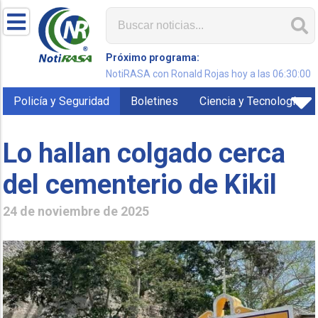
Próximo programa:
NotiRASA con Ronald Rojas hoy a las 06:30:00
Policía y Seguridad
Boletines
Ciencia y Tecnología
Lo hallan colgado cerca
del cementerio de Kikil
24 de noviembre de 2025