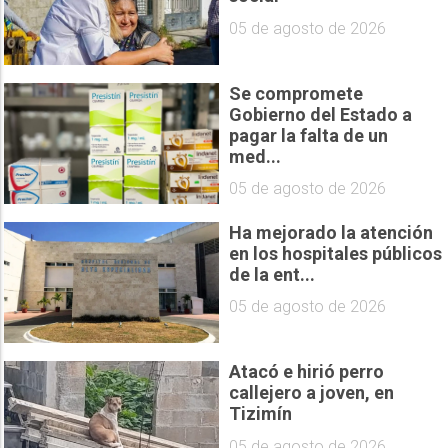
05 de agosto de 2026
Se compromete
Gobierno del Estado a
pagar la falta de un
med...
05 de agosto de 2026
Ha mejorado la atención
en los hospitales públicos
de la ent...
05 de agosto de 2026
Atacó e hirió perro
callejero a joven, en
Tizimín
05 de agosto de 2026