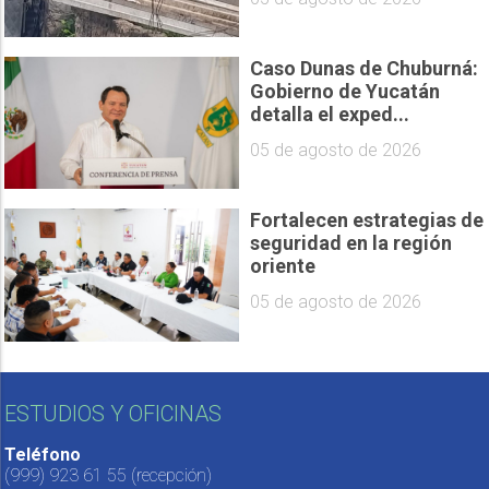
Caso Dunas de Chuburná:
Gobierno de Yucatán
detalla el exped...
05 de agosto de 2026
Fortalecen estrategias de
seguridad en la región
oriente
05 de agosto de 2026
ESTUDIOS Y OFICINAS
Teléfono
(999) 923 61 55
(recepción)