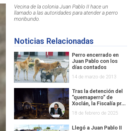
Vecina de la colonia Juan Pablo II hace un
llamado a las autoridades para atender a perro
moribundo.
Noticias Relacionadas
Perro encerrado en
Juan Pablo con los
días contados
14 de marzo de 2013
Tras la detención del
“quemaperro” de
Xoclán, la Fiscalía pr...
18 de febrero de 2025
Llegó a Juan Pablo II