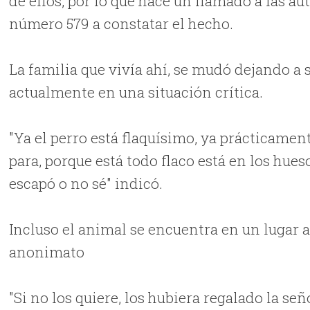
de ellos, por lo que hace un llamado a las au
número 579 a constatar el hecho.
La familia que vivía ahí, se mudó dejando a
actualmente en una situación crítica.
"Ya el perro está flaquísimo, ya prácticament
para, porque está todo flaco está en los hueso
escapó o no sé" indicó.
Incluso el animal se encuentra en un lugar a
anonimato
"Si no los quiere, los hubiera regalado la señ