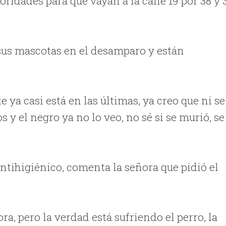
toridades para que vayan a la calle 19 por 38 y 
 sus mascotas en el desamparo y están
e ya casi está en las últimas, ya creo que ni se
s y el negro ya no lo veo, no sé si se murió, se
ntihigiénico, comenta la señora que pidió el
ora, pero la verdad está sufriendo el perro, la