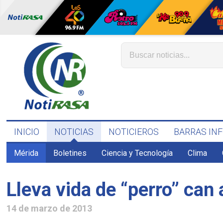
INICIO
NOTICIAS
NOTICIEROS
BARRAS IN
Mérida
Boletines
Ciencia y Tecnología
Clima
Lleva vida de “perro” ca
14 de marzo de 2013