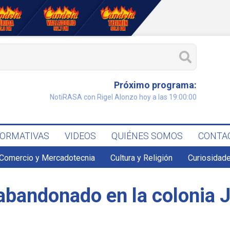
Próximo programa:
NotiRASA con Rigel Alonzo hoy a las 19:00:00
FORMATIVAS
VIDEOS
QUIÉNES SOMOS
CONTA
Comercio y Mercadotecnia
Cultura y Religión
Curiosidade
n abandonado en la colonia