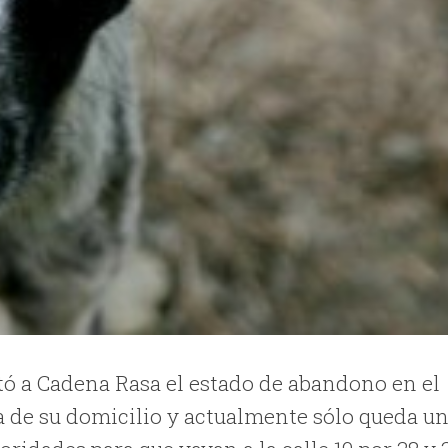
rtó a Cadena Rasa el estado de abandono en el
ía de su domicilio y actualmente sólo queda u