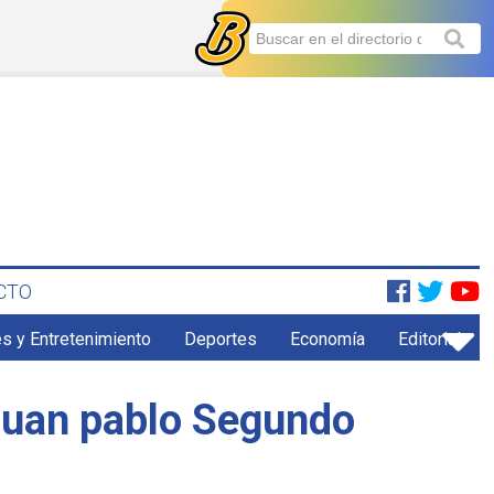
CTO
s y Entretenimiento
Deportes
Economía
Editorial
 Juan pablo Segundo