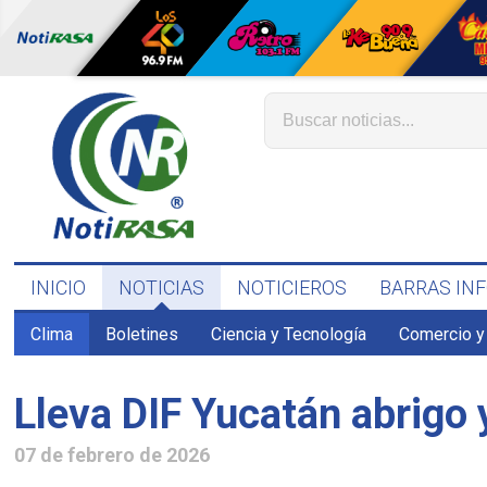
INICIO
NOTICIAS
NOTICIEROS
BARRAS IN
Clima
Boletines
Ciencia y Tecnología
Comercio y
Lleva DIF Yucatán abrigo 
07 de febrero de 2026