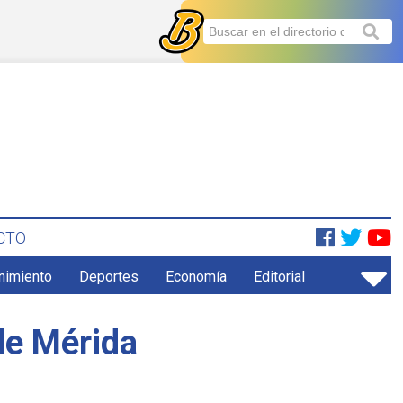
CTO
enimiento
Deportes
Economía
Editorial
de Mérida