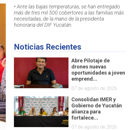
• Ante las bajas temperaturas, se han entregado
más de tres mil 500 cobertores a las familias más
necesitadas, de la mano de la presidenta
honoraria del DIF Yucatán.
Noticias Recientes
Abre Pilotaje de
drones nuevas
oportunidades a joven
emprend...
07 de agosto de 2026
Consolidan IMER y
Gobierno de Yucatán
alianza para
fortalece...
07 de agosto de 2026