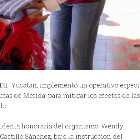
a DIF Yucatán, implementó un operativo especi
ías de Mérida, para mitigar los efectos de la
le.
esidenta honoraria del organismo, Wendy
Castillo Sánchez, bajo la instrucción del