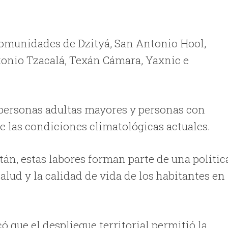
 comunidades de Dzityá, San Antonio Hool,
tonio Tzacalá, Texán Cámara, Yaxnic e
a personas adultas mayores y personas con
e las condiciones climatológicas actuales.
tán, estas labores forman parte de una polític
alud y la calidad de vida de los habitantes en
ó que el despliegue territorial permitió la