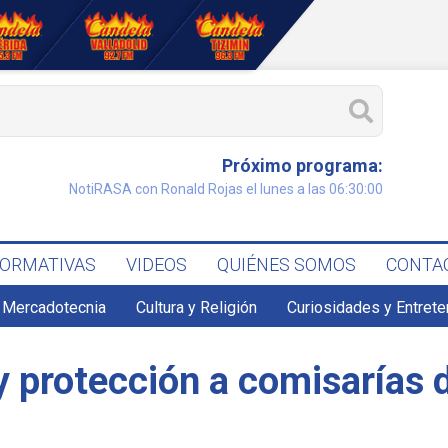
Próximo programa:
NotiRASA con Ronald Rojas el lunes a las 06:30:00
FORMATIVAS
VIDEOS
QUIÉNES SOMOS
CONTA
 Mercadotecnia
Cultura y Religión
Curiosidades y Entret
y protección a comisarías 