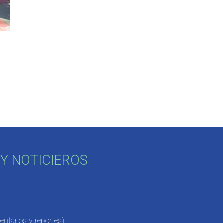
Y NOTICIEROS
ntarios y reportes)