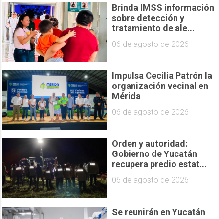
Brinda IMSS información
sobre detección y
tratamiento de ale...
06 de agosto de 2026
Impulsa Cecilia Patrón la
organización vecinal en
Mérida
06 de agosto de 2026
Orden y autoridad:
Gobierno de Yucatán
recupera predio estat...
06 de agosto de 2026
Se reunirán en Yucatán