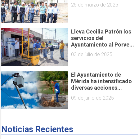
25 de marzo de 2025
Lleva Cecilia Patrón los
servicios del
Ayuntamiento al Porve...
03 de julio de 2025
El Ayuntamiento de
Mérida ha intensificado
diversas acciones...
09 de junio de 2025
Noticias Recientes