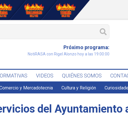
Próximo programa:
NotiRASA con Rigel Alonzo hoy a las 19:00:00
FORMATIVAS
VIDEOS
QUIÉNES SOMOS
CONTA
Comercio y Mercadotecnia
Cultura y Religión
Curiosidade
servicios del Ayuntamiento 