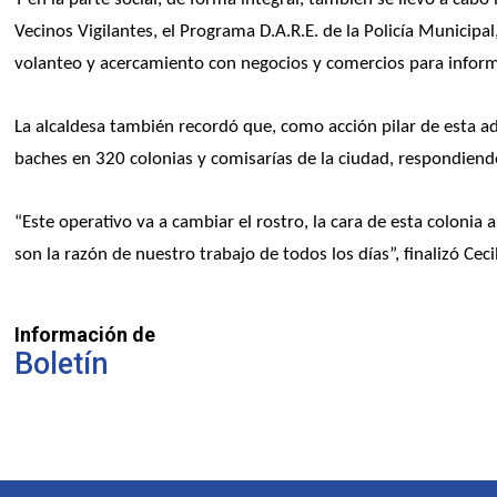
Vecinos Vigilantes, el Programa D.A.R.E. de la Policía Municipal,
volanteo y acercamiento con negocios y comercios para inform
La alcaldesa también recordó que, como acción pilar de esta a
baches en 320 colonias y comisarías de la ciudad, respondien
“Este operativo va a cambiar el rostro, la cara de esta colonia
son la razón de nuestro trabajo de todos los días”, finalizó Ceci
Información de
Boletín