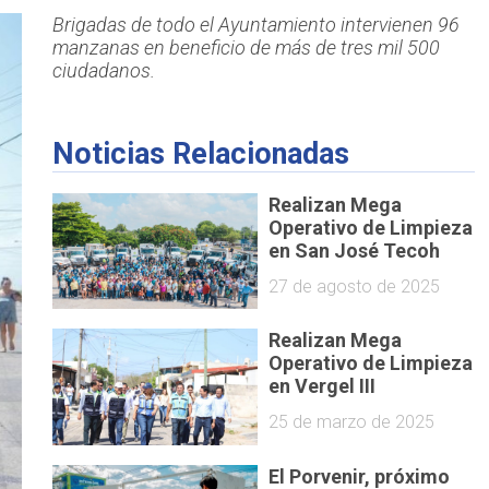
Brigadas de todo el Ayuntamiento intervienen 96
manzanas en beneficio de más de tres mil 500
ciudadanos.
Noticias Relacionadas
Realizan Mega
Operativo de Limpieza
en San José Tecoh
27 de agosto de 2025
Realizan Mega
Operativo de Limpieza
en Vergel III
25 de marzo de 2025
El Porvenir, próximo