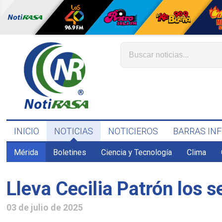
INICIO
NOTICIAS
NOTICIEROS
BARRAS IN
Mérida
Boletines
Ciencia y Tecnología
Clima
Lleva Cecilia Patrón los 
03 de julio de 2025