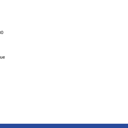
0 
ue 