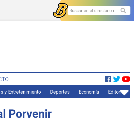
CTO
s y Entretenimiento
Deportes
Economía
Editorial
al Porvenir