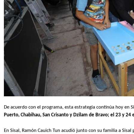
De acuerdo con el programa, esta estrategia continúa hoy en S
Puerto, Chabihau, San Crisanto y Dzilam de Bravo; el 23 y 24 e
En Sisal, Ramón Cauich Tun acudió junto con su familia a Sisal p