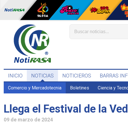
INICIO
NOTICIAS
NOTICIEROS
BARRAS IN
Comercio y Mercadotecnia
Boletines
Ciencia y Tecn
Llega el Festival de la Ve
09 de marzo de 2024