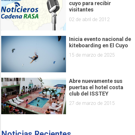
cuyo para recibir
visitantes
02 de abril de 2012
Inicia evento nacional de
kiteboarding en El Cuyo
15 de marzo de 2025
Abre nuevamente sus
puertas el hotel costa
club del ISSTEY
27 de marzo de 2015
Noticias Recientes