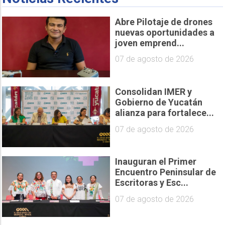
Abre Pilotaje de drones
nuevas oportunidades a
joven emprend...
07 de agosto de 2026
Consolidan IMER y
Gobierno de Yucatán
alianza para fortalece...
07 de agosto de 2026
Inauguran el Primer
Encuentro Peninsular de
Escritoras y Esc...
07 de agosto de 2026