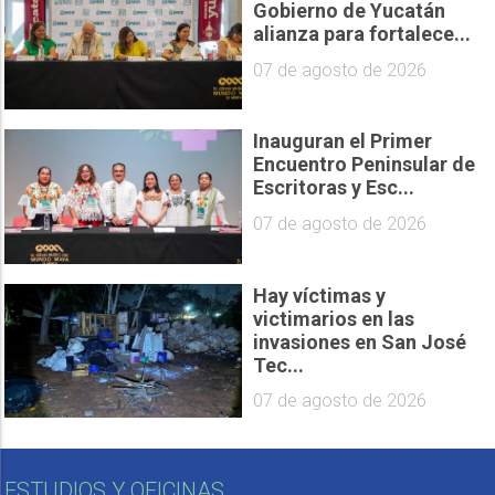
Gobierno de Yucatán
alianza para fortalece...
07 de agosto de 2026
Inauguran el Primer
Encuentro Peninsular de
Escritoras y Esc...
07 de agosto de 2026
Hay víctimas y
victimarios en las
invasiones en San José
Tec...
07 de agosto de 2026
ESTUDIOS Y OFICINAS