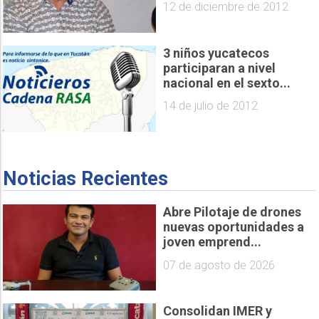
12 de diciembre de 2012
3 niños yucatecos
participaran a nivel
nacional en el sexto...
14 de julio de 2012
Noticias Recientes
Abre Pilotaje de drones
nuevas oportunidades a
joven emprend...
07 de agosto de 2026
Consolidan IMER y