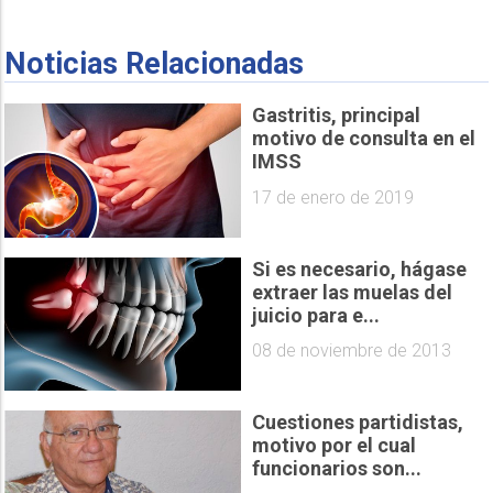
Noticias Relacionadas
Gastritis, principal
motivo de consulta en el
IMSS
17 de enero de 2019
Si es necesario, hágase
extraer las muelas del
juicio para e...
08 de noviembre de 2013
Cuestiones partidistas,
motivo por el cual
funcionarios son...