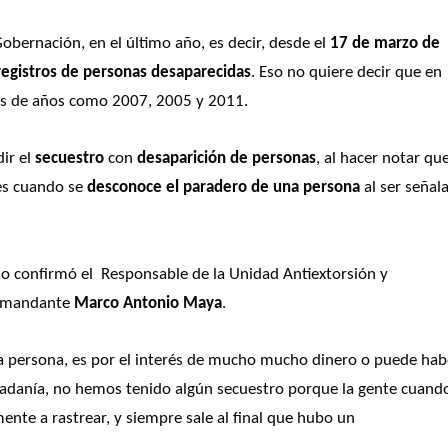
Gobernación, en el último año, es decir, desde el 
17 de marzo de 
registros de personas desaparecidas
. Eso no quiere decir que en 
sos de años como 2007, 2005 y 2011.
ir el 
secuestro
 con 
desaparición de personas
, al hacer notar que 
es cuando se 
desconoce el paradero de una persona
 al ser señala
lo confirmó el  Responsable de la Unidad Antiextorsión y 
omandante
 Marco Antonio Maya
.
a persona, es por el interés de mucho mucho dinero o puede habe
ciudadanía, no hemos tenido algún secuestro porque la gente cuando
te a rastrear, y siempre sale al final que hubo un 