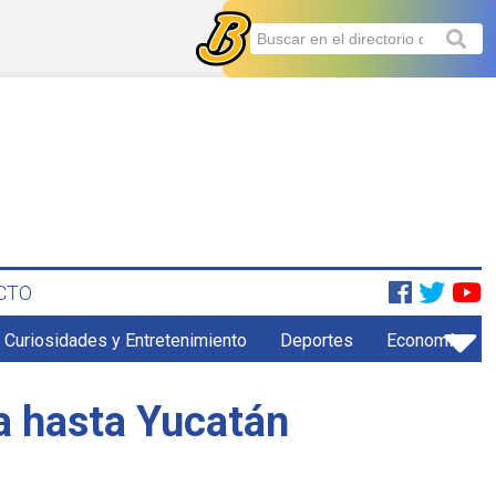
CTO
Curiosidades y Entretenimiento
Deportes
Economía
a hasta Yucatán