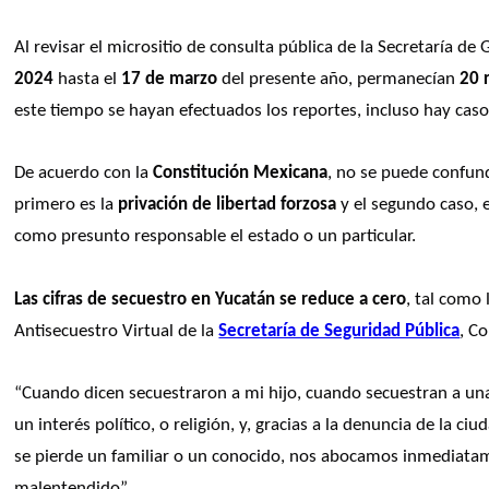
Al revisar el micrositio de consulta pública de la Secretaría de 
2024
 hasta el 
17 de marzo
 del presente año, permanecían 
20 
este tiempo se hayan efectuados los reportes, incluso hay ca
De acuerdo con la 
Constitución Mexicana
, no se puede confund
primero es la 
privación de libertad forzosa
 y el segundo caso, 
como presunto responsable el estado o un particular. 
Las cifras de secuestro en Yucatán se reduce a cero
, tal como 
Antisecuestro Virtual de la 
Secretaría de Seguridad Pública
, C
“Cuando dicen secuestraron a mi hijo, cuando secuestran a un
un interés político, o religión, y, gracias a la denuncia de la 
se pierde un familiar o un conocido, nos abocamos inmediatamen
malentendido”. 