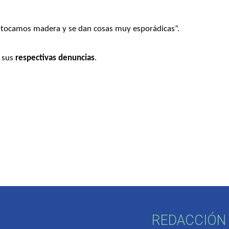
o tocamos madera y se dan cosas muy esporádicas”. 
 sus 
respectivas denuncias
.
REDACCIÓN 