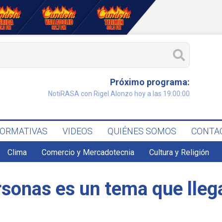
Próximo programa:
NotiRASA con Rigel Alonzo hoy a las 19:00:00
FORMATIVAS
VIDEOS
QUIÉNES SOMOS
CONTA
Clima
Comercio y Mercadotecnia
Cultura y Religión
rsonas es un tema que lleg