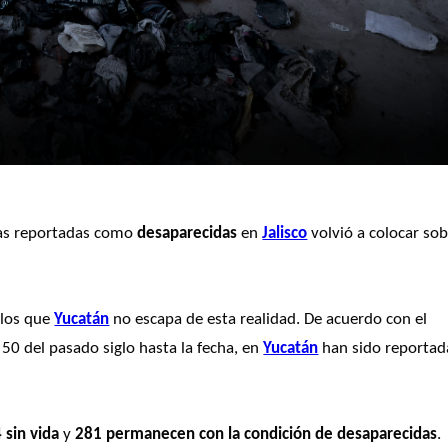
nas reportadas como 
desaparecidas
 en 
Jalisco
 volvió a colocar sob
 los que 
Yucatán
 no escapa de esta realidad. De acuerdo con el 
 50 del pasado siglo hasta la fecha, en 
Yucatán
 han sido reportada
 sin vida
 y 
281 permanecen con la condición de desaparecidas
.