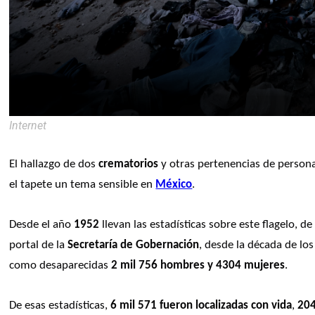
Internet
El hallazgo de dos 
crematorios
 y otras pertenencias de perso
el tapete un tema sensible en 
México
. 
Desde el año 
1952
 llevan las estadísticas sobre este flagelo, de
portal de la 
Secretaría de Gobernación
, desde la década de los
como desaparecidas 
2 mil 756 hombres y 4304 mujeres
.
De esas estadísticas, 
6 mil 571 fueron localizadas con vida
,
 204