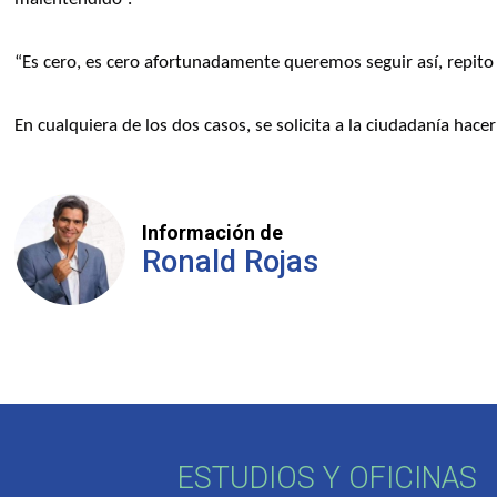
“Es cero, es cero afortunadamente queremos seguir así, repit
En cualquiera de los dos casos, se solicita a la ciudadanía hacer
Información de
Ronald Rojas
ESTUDIOS Y OFICINAS