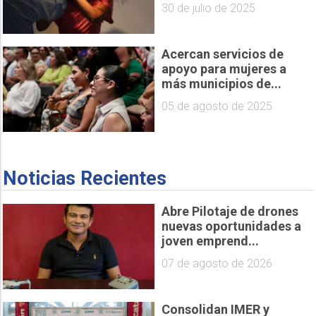
30 de julio de 2025
Acercan servicios de
apoyo para mujeres a
más municipios de...
05 de agosto de 2025
Noticias Recientes
Abre Pilotaje de drones
nuevas oportunidades a
joven emprend...
07 de agosto de 2026
Consolidan IMER y