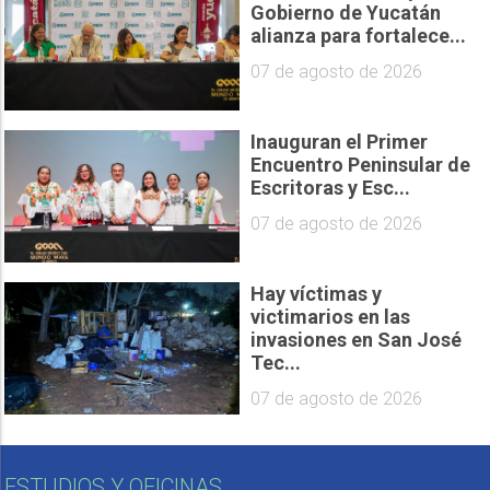
Gobierno de Yucatán
alianza para fortalece...
07 de agosto de 2026
Inauguran el Primer
Encuentro Peninsular de
Escritoras y Esc...
07 de agosto de 2026
Hay víctimas y
victimarios en las
invasiones en San José
Tec...
07 de agosto de 2026
ESTUDIOS Y OFICINAS