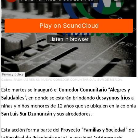
Cadena RASA
·
ABREN UN NUEVO COMEDOR COMUNITARIO AL SUR DE MÉRIDA
Este martes se inauguró el
Comedor Comunitario “Alegres y
Saludables”,
en donde se estarán brindando
desayunos fríos
a
niñas y niños menores de 12 años que se ubiquen en la colonia
San Luis Sur Dzununcán
y sus alrededores.
Esta acción forma parte del
Proyecto “Familias y Sociedad”
de