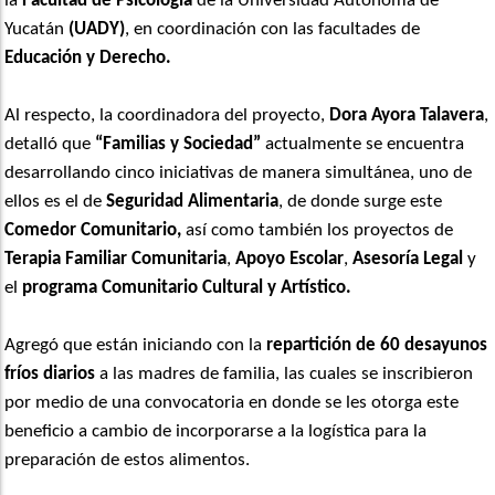
la
Facultad de Psicología
de la Universidad Autónoma de
Yucatán
(UADY)
, en coordinación con las facultades de
Educación y Derecho.
Al respecto, la coordinadora del proyecto,
Dora Ayora Talavera
,
detalló que
“Familias y Sociedad”
actualmente se encuentra
desarrollando cinco iniciativas de manera simultánea, uno de
ellos es el de
Seguridad Alimentaria
, de donde surge este
Comedor Comunitario,
así como también los proyectos de
Terapia Familiar Comunitaria
,
Apoyo Escolar
,
Asesoría Legal
y
el
programa Comunitario Cultural y Artístico.
Agregó que están iniciando con la
repartición de 60 desayunos
fríos diarios
a las madres de familia, las cuales se inscribieron
por medio de una convocatoria en donde se les otorga este
beneficio a cambio de incorporarse a la logística para la
preparación de estos alimentos.