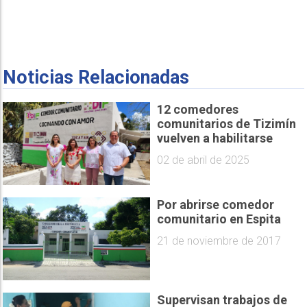
Noticias Relacionadas
12 comedores
comunitarios de Tizimín
vuelven a habilitarse
02 de abril de 2025
Por abrirse comedor
comunitario en Espita
21 de noviembre de 2017
Supervisan trabajos de