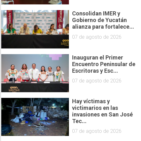
Consolidan IMER y
Gobierno de Yucatán
alianza para fortalece...
07 de agosto de 2026
Inauguran el Primer
Encuentro Peninsular de
Escritoras y Esc...
07 de agosto de 2026
Hay víctimas y
victimarios en las
invasiones en San José
Tec...
07 de agosto de 2026