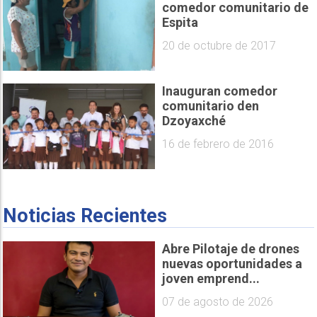
comedor comunitario de
Espita
20 de octubre de 2017
Inauguran comedor
comunitario den
Dzoyaxché
16 de febrero de 2016
Noticias Recientes
Abre Pilotaje de drones
nuevas oportunidades a
joven emprend...
07 de agosto de 2026